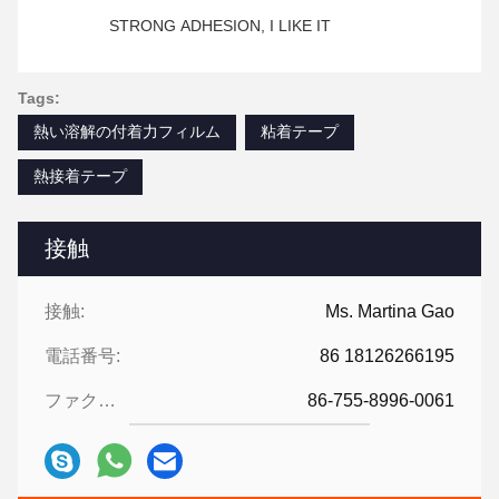
STRONG ADHESION, I LIKE IT
Tags:
熱い溶解の付着力フィルム
粘着テープ
熱接着テープ
接触
接触:
Ms. Martina Gao
電話番号:
86 18126266195
ファクシミリ:
86-755-8996-0061