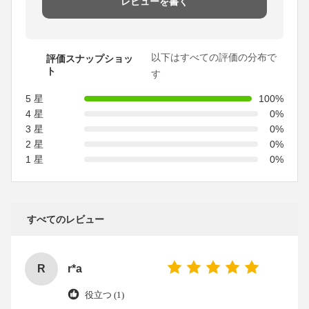
レビューを書く
以下はすべての評価の分布で
評価スナップショッ
ト
す
5 星
100%
4 星
0%
3 星
0%
2 星
0%
1 星
0%
すべてのレビュー
R
r*a
役立つ (1)