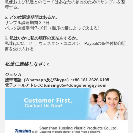
急使および私達とのモードはあなたの参照のためのサンプルを整
理する。
5.
どの位調達期間はあるか。
サンプル調達期間:3-7日
バルク調達期間:7-10日（順序の量によって決まる）
6.
私はいかに私の順序の支払をするか。
私達はL/C、T/T、ウェスタン・ユニオン、Paypalの条件付捺印証
書を受け入れる
私達に連絡しなさい:
ジェシカ
携帯電話（Whatsapp及びSkype）:+86 181 2626 6195
電子メールアドレス:tunsing05@dongshengqy.com