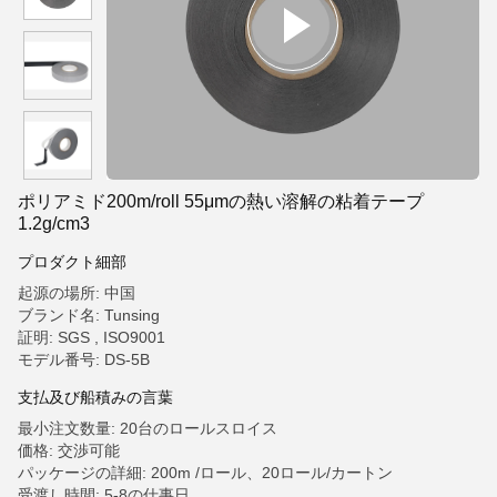
ポリアミド200m/roll 55μmの熱い溶解の粘着テープ
1.2g/cm3
プロダクト細部
起源の場所: 中国
ブランド名: Tunsing
証明: SGS , ISO9001
モデル番号: DS-5B
支払及び船積みの言葉
最小注文数量: 20台のロールスロイス
価格: 交渉可能
パッケージの詳細: 200m /ロール、20ロール/カートン
受渡し時間: 5-8の仕事日