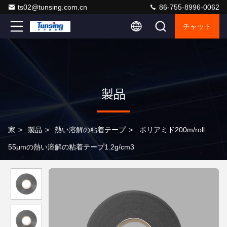
ts02@tunsing.com.cn
86-755-8996-0062
チャット
製品
家
>
製品
>
熱い溶解の粘着テープ
>
ポリアミド200m/roll
55μmの熱い溶解の粘着テープ1.2g/cm3