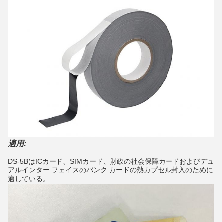
適用:
DS-5BはICカード、SIMカード、財政の社会保障カードおよびデュ
アルインター フェイスのバンク カードの熱カプセル封入のために
適している。