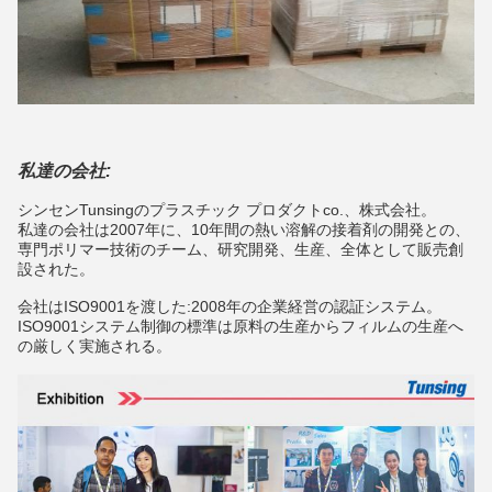
私達の会社:
シンセンTunsingのプラスチック プロダクトco.、株式会社。
私達の会社は2007年に、10年間の熱い溶解の接着剤の開発との、
専門ポリマー技術のチーム、研究開発、生産、全体として販売創
設された。
会社はISO9001を渡した:2008年の企業経営の認証システム。
ISO9001システム制御の標準は原料の生産からフィルムの生産へ
の厳しく実施される。