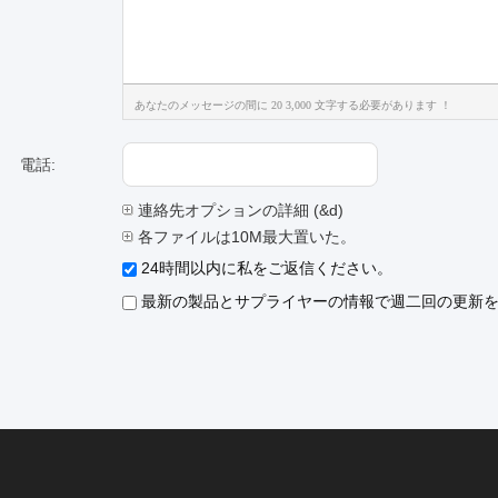
あなたのメッセージの間に 20 3,000 文字する必要があります ！
電話:
連絡先オプションの詳細 (&d)
各ファイルは10M最大置いた。
24時間以内に私をご返信ください。
最新の製品とサプライヤーの情報で週二回の更新