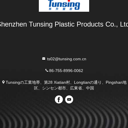
henzhen Tunsing Plastic Products Co., Lt
ts02@tunsing.com.cn
86-755-8996-0062
Tunsingの工業地帯、第28 Xiatian村、Longtianの通り、Pingshan地
区、シンセン都市、広東省、中国