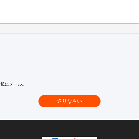
を私にメール。