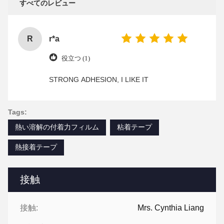
すべてのレビュー
R
r*a
役立つ (1)
STRONG ADHESION, I LIKE IT
Tags:
熱い溶解の付着力フィルム
粘着テープ
熱接着テープ
接触
接触:
Mrs. Cynthia Liang