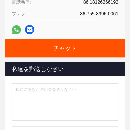
電話番号:
86 18126266192
ファクシミリ:
86-755-8996-0061
チャット
私達を郵送しなさい