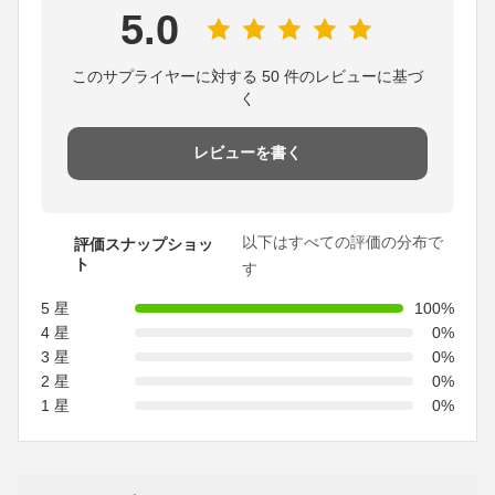
5.0
このサプライヤーに対する 50 件のレビューに基づ
く
レビューを書く
以下はすべての評価の分布で
評価スナップショッ
ト
す
5 星
100%
4 星
0%
3 星
0%
2 星
0%
1 星
0%