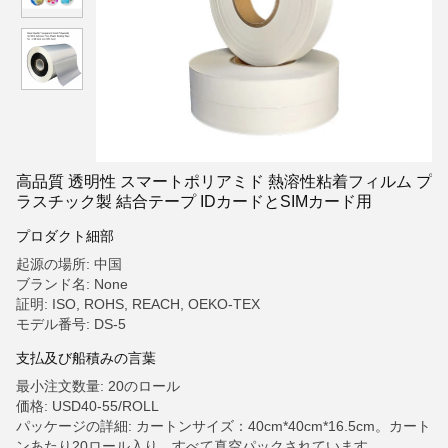
高品質 透明性 スマートポリアミド 熱溶性粘着フィルム プ
ラスチック製 結合テープ IDカードとSIMカード用
プロダクト細部
起源の場所: 中国
ブランド名: None
証明: ISO, ROHS, REACH, OEKO-TEX
モデル番号: DS-5
支払及び船積みの言葉
最小注文数量: 20のロール
価格: USD40-55/ROLL
パッケージの詳細: カートンサイズ：40cm*40cm*16.5cm。カート
ンあたり20ロール入り。すべて真空パックされています。