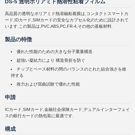
DS-5 透明ポリアミド熱溶性粘着フィルム
高品質の透明なポリアミド熱溶融粘着膜は,コンタクトスマートカ
ード,IDカード,SIMカードの安全なカプセル化のために設計されて
います.この製品は,PVC,ABS,PC,FR-4,その他の基板材料.
製品の特徴
優れた性能のための大きな分子重量構造
超強い凝結力により 構造骨折を防ぐ
チップとベース材料の間のバランスのとれた結合強さを維
持する
推力および屈曲試験で優れた性能
申請
ICカード,SIMカード,金融社会保険カード,デュアルインターフェイ
スの銀行カードの熱包装に最適です.
構成