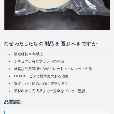
なぜ わたしたち の 製品 を 選ぶ べき です か
製造経験10年以上
シチュアン有名ブランドの評価
厳格な品質管理のAAAグレードのクレジット企業
OEMサービスで競争力のある価格
安定した供給のために 豊富な蓄え
原材料から完成品までの完全なプロセス監督
品質認証