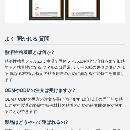
よく 聞かれる 質問
熱溶性粘着膜とは何か?
熱溶性粘着フィルムは,室温で固体フィルム材料で,溶解点まで加熱
すると粘着性になる.フィルムは通常,リリース紙の裏側に供給され
る.異なる材料は,特定の粘着用途のために異なる性能特性を提供し
ます.
OEMやODMの注文は受けますか?
OEMとODMの両方の注文を受け付けます 10年以上の専門的な熱
伝達材料製造の経験で特殊材料の粘着のための研究開発を支援す
ることができます.
製品はどうやって運ばれるの?