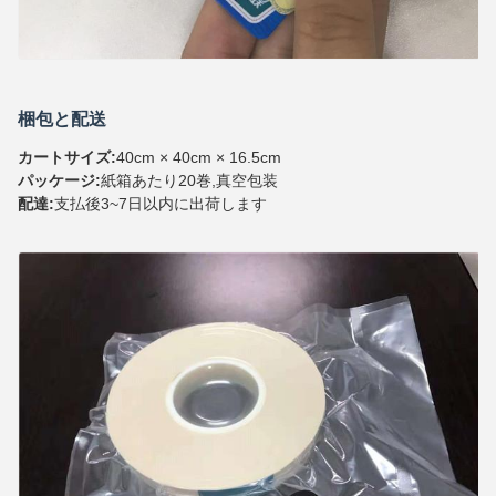
梱包と配送
カートサイズ:
40cm × 40cm × 16.5cm
パッケージ:
紙箱あたり20巻,真空包装
配達:
支払後3~7日以内に出荷します