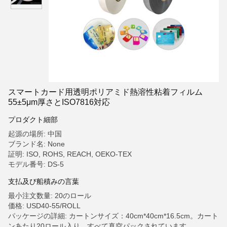
スマートカード用透明ポリアミド熱溶性粘着フィルム
55±5μm厚さとISO7816対応
プロダクト細部
起源の場所: 中国
ブランド名: None
証明: ISO, ROHS, REACH, OEKO-TEX
モデル番号: DS-5
支払及び船積みの言葉
最小注文数量: 20のロール
価格: USD40-55/ROLL
パッケージの詳細: カートンサイズ：40cm*40cm*16.5cm。カート
ンあたり20ロール入り。すべて真空パックされています。