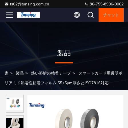
ts02@tunsing.com.cn
86-755-8996-0062
チャット
製品
家
>
製品
>
熱い溶解の粘着テープ
>
スマートカード用透明ポ
リアミド熱溶性粘着フィルム 55±5μm厚さとISO7816対応