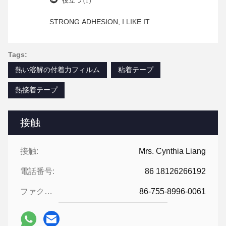
役立つ (1)
STRONG ADHESION, I LIKE IT
Tags:
熱い溶解の付着力フィルム
粘着テープ
熱接着テープ
接触
接触:
Mrs. Cynthia Liang
電話番号:
86 18126266192
ファクシミリ:
86-755-8996-0061