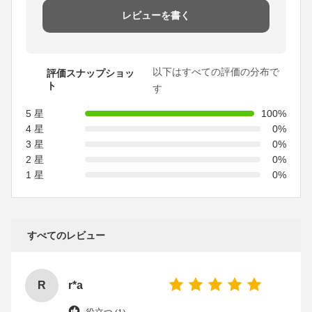
レビューを書く
以下はすべての評価の分布で
評価スナップショッ
ト
す
5 星
100%
4 星
0%
3 星
0%
2 星
0%
1 星
0%
すべてのレビュー
R
r*a