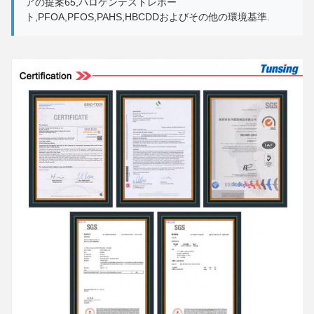
アの提案65,ハロゲンテストレポー
ト,PFOA,PFOS,PAHS,HBCDDおよびその他の環境基準.