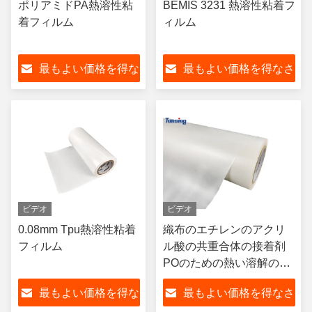
ポリアミドPA熱溶性粘
BEMIS 3231 熱溶性粘着フ
着フィルム
ィルム
最もよい価格を得な
最もよい価格を得なさ
さい
い
ビデオ
ビデオ
0.08mm Tpu熱溶性粘着
織布のエチレンのアクリ
フィルム
ル酸の共重合体の接着剤
POのための熱い溶解の付
着力フィルム
最もよい価格を得な
最もよい価格を得なさ