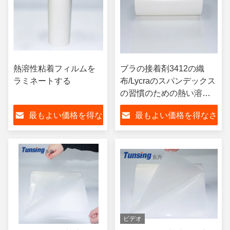
熱溶性粘着フィルムを
ブラの接着剤3412の織
ラミネートする
布/Lycraのスパンデックス
の習慣のための熱い溶解
の付着力フィルム
最もよい価格を得な
最もよい価格を得なさ
さい
い
ビデオ