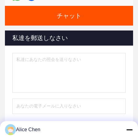
チャット
私達を郵送しなさい
Alice Chen
送りなさい