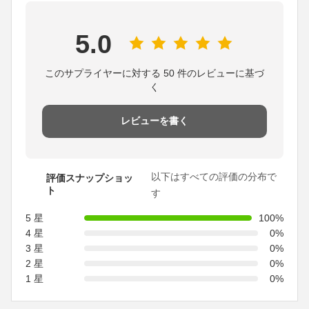
5.0
このサプライヤーに対する 50 件のレビューに基づ
く
レビューを書く
以下はすべての評価の分布で
評価スナップショッ
ト
す
5 星
100%
4 星
0%
3 星
0%
2 星
0%
1 星
0%