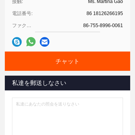
接触:
Ms. Martina Gao
電話番号:
86 18126266195
ファクシミリ:
86-755-8996-0061
チャット
私達を郵送しなさい