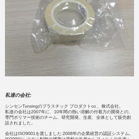
私達の会社:
シンセンTunsingのプラスチック プロダクトco.、株式会社。
私達の会社は2007年に、10年間の熱い溶解の付着力の開発との、
専門ポリマー技術のチーム、研究開発、生産、全体として販売創
設されました。
会社はISO9001を渡しました:2008年の企業経営の認証システム。