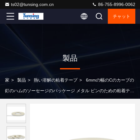
ts02@tunsing.com.cn
86-755-8996-0062
チャット
製品
家
>
製品
>
熱い溶解の粘着テープ
>
6mmの幅のCのカーブの
釘のハムのソーセージのパッケージ メタル ピンのための粘着テー
プ