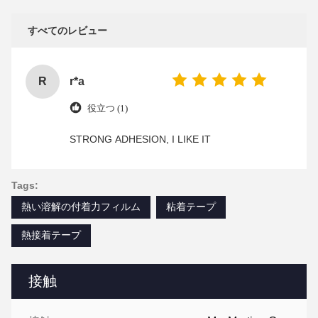
すべてのレビュー
R
r*a
役立つ (1)
STRONG ADHESION, I LIKE IT
Tags:
熱い溶解の付着力フィルム
粘着テープ
熱接着テープ
接触