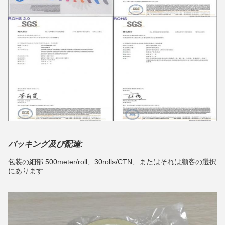
パッキング及び配達:
包装の細部:500meter/roll、30rolls/CTN、またはそれは顧客の選択
にあります