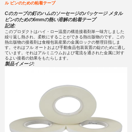
ル ピンのための粘着テープ
Cのカーブの釘のハムのソーセージのパッケージ メタル
ピンのための6mmの熱い溶解の粘着テープ
記述:
このプロダクトはハイ・ロー温度の構造接着剤単一味方しました
繰り返し熱され、柔軟にすることができる熱出版物のです。この
熱出版物の接着剤は食糧包装産業の金属ロックの整理目指しま
す。それはフル オートおよび手動食品包装装置の錠のために適し
ています。それはアルミニウムおよび電流を通された金属に対す
るよい接着の効果をもたらします。
製品イメージ: