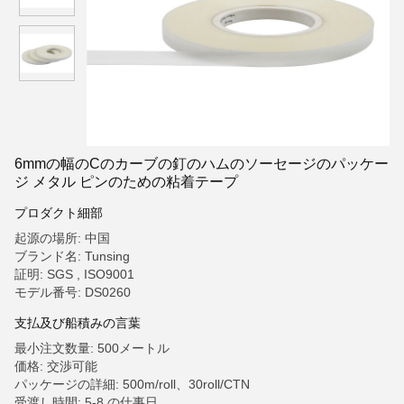
6mmの幅のCのカーブの釘のハムのソーセージのパッケー
ジ メタル ピンのための粘着テープ
プロダクト細部
起源の場所: 中国
ブランド名: Tunsing
証明: SGS , ISO9001
モデル番号: DS0260
支払及び船積みの言葉
最小注文数量: 500メートル
価格: 交渉可能
パッケージの詳細: 500m/roll、30roll/CTN
受渡し時間: 5-8 の仕事日