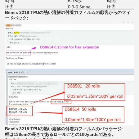
時間
5-15秒
時間
圧力
圧力
0.3-0.6mpa
Bemis 3218 TPUの熱い溶解の付着力フィルムの顧客からのフィ
ードバック:
Bemis 3218 TPUの熱い溶解の付着力フィルムのパッケージ:
幅は138cmの長さであるロールごとの100yardsである。