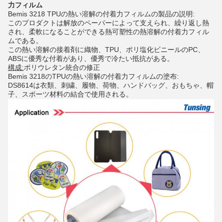
力フィルム
Bemis 3218 TPUの熱い溶解の付着力フィルムの製品の説明:
このプロダクトは解放のペーパーによって支えられ、繰り返し熱
され、柔軟になることができる熱可塑性の熱溶解の付着力フィル
ムである。
この熱い溶解の接着剤に織物、TPU、ポリ塩化ビニールのPC、
ABSに優秀な付着があり、優秀で冷たい抵抗がある。
構成:
ポリウレタン統合の修正
Bemis 3218のTPUの熱い溶解の付着力フィルムの塗布:
DS8614は衣類、刺繍、履物、荷物、ハンドバッグ、おもちゃ、帽
子、スポーツ材料の結合で使用される。