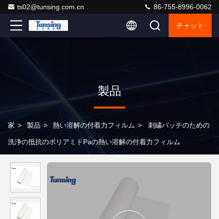
ts02@tunsing.com.cn
86-755-8996-0062
チャット
製品
家
>
製品
>
熱い溶解の付着力フィルム
>
刺繍パッチのための
洗浄の抵抗のポリアミドPaの熱い溶解の付着力フィルム