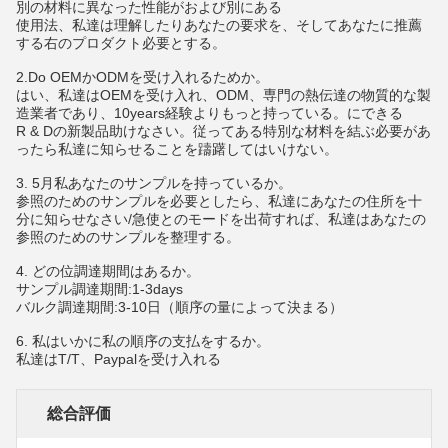
別の材料に異なった性能がおよび別にある
使用法、私達は理解したりあなたの要求を、そしてあなたに推薦
する右のプロダクト必要とする。
2.Do OEMかODMを受け入れるためか。
はい、私達はOEMを受け入れ、ODM、専門の熱伝達の物質的な製
造業者であり、10years経験よりもっと持っている。にできる
R & Dの新製品助けなさい。従ってある特別な材料を結ぶ必要があ
ったら私達に知らせることを躊躇してはいけない。
3. 5月私あなたのサンプルを持っているか。
参照のためのサンプルを必要としたら、私達にあなたの住所を十
分に知らせなさい/急使とのモードを出荷すれば、私達はあなたの
参照のためのサンプルを整理する。
4. どの位調達期間はあるか。
サンプル調達期間:1-3days
バルク調達期間:3-10日（順序の量によって決まる）
6. 私はいかに私の順序の支払をするか。
私達はT/T、Paypalを受け入れる
総合評価