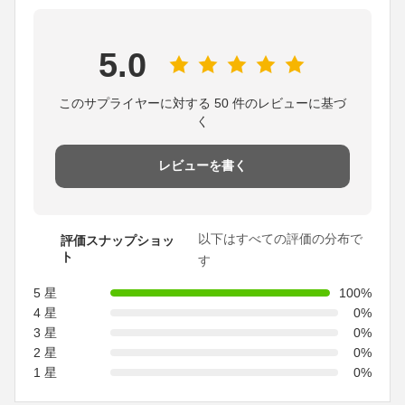
5.0
このサプライヤーに対する 50 件のレビューに基づ
く
レビューを書く
以下はすべての評価の分布で
評価スナップショッ
ト
す
5 星
100%
4 星
0%
3 星
0%
2 星
0%
1 星
0%