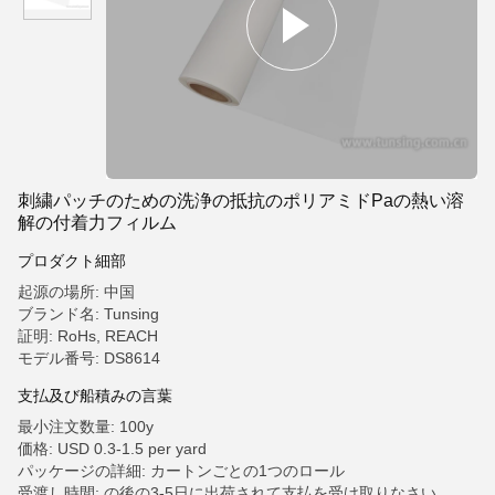
刺繍パッチのための洗浄の抵抗のポリアミドPaの熱い溶
解の付着力フィルム
プロダクト細部
起源の場所: 中国
ブランド名: Tunsing
証明: RoHs, REACH
モデル番号: DS8614
支払及び船積みの言葉
最小注文数量: 100y
価格: USD 0.3-1.5 per yard
パッケージの詳細: カートンごとの1つのロール
受渡し時間: の後の3-5日に出荷されて支払を受け取りなさい