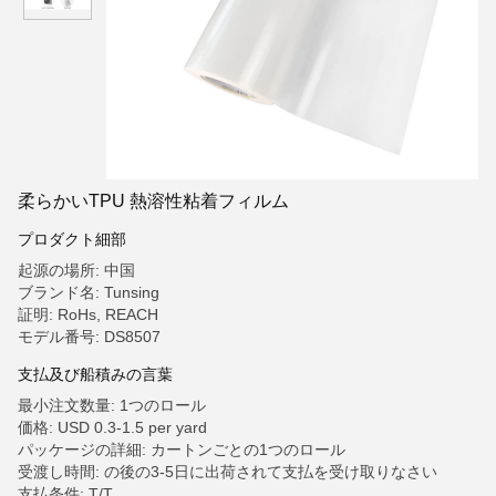
柔らかいTPU 熱溶性粘着フィルム
プロダクト細部
起源の場所: 中国
ブランド名: Tunsing
証明: RoHs, REACH
モデル番号: DS8507
支払及び船積みの言葉
最小注文数量: 1つのロール
価格: USD 0.3-1.5 per yard
パッケージの詳細: カートンごとの1つのロール
受渡し時間: の後の3-5日に出荷されて支払を受け取りなさい
支払条件: T/T