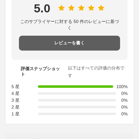
5.0
このサプライヤーに対する 50 件のレビューに基づ
く
レビューを書く
以下はすべての評価の分布で
評価スナップショッ
ト
す
5 星
100%
4 星
0%
3 星
0%
2 星
0%
1 星
0%