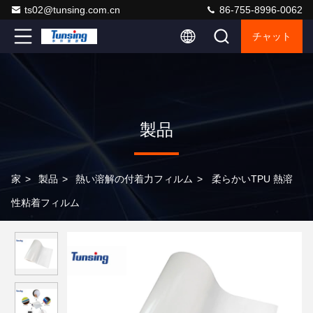
ts02@tunsing.com.cn
86-755-8996-0062
チャット
製品
家
>
製品
>
熱い溶解の付着力フィルム
>
柔らかいTPU 熱溶
性粘着フィルム