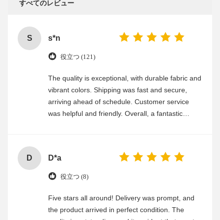
すべてのレビュー
S
s*n
役立つ (121)
The quality is exceptional, with durable fabric and
vibrant colors. Shipping was fast and secure,
arriving ahead of schedule. Customer service
was helpful and friendly. Overall, a fantastic
experience
D
D*a
役立つ (8)
Five stars all around! Delivery was prompt, and
the product arrived in perfect condition. The