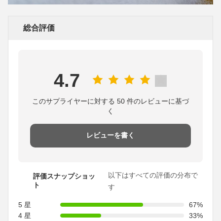
総合評価
4.7
このサプライヤーに対する 50 件のレビューに基づ
く
レビューを書く
以下はすべての評価の分布で
評価スナップショッ
ト
す
5 星
67%
4 星
33%