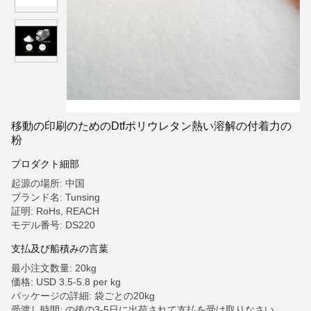
移動の印刷のためのDtfポリウレタン熱い溶解の付着力の
粉
プロダクト細部
起源の場所: 中国
ブランド名: Tunsing
証明: RoHs, REACH
モデル番号: DS220
支払及び船積みの言葉
最小注文数量: 20kg
価格: USD 3.5-5.8 per kg
パッケージの詳細: 袋ごとの20kg
受渡し時間: の後の3-5日に出荷されて支払を受け取りなさい