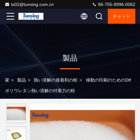
ts02@tunsing.com.cn
86-755-8996-0062
チャット
製品
家
>
製品
>
熱い溶解の接着剤の粉
>
移動の印刷のためのDtf
ポリウレタン熱い溶解の付着力の粉