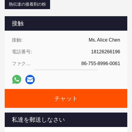
熱伝達の接着剤の粉
接触
接触:
Ms. Alice Chen
電話番号:
18126266196
ファクシミリ:
86-755-8996-0061
チャット
私達を郵送しなさい