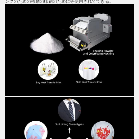
ングのための移動の印刷のために等使用されてできる。