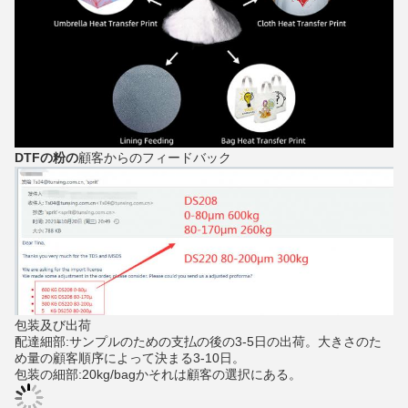
DTFの粉の
顧客からのフィードバック
包装及び出荷
配達細部:サンプルのための支払の後の3-5日の出荷。大きさのた
め量の顧客順序によって決まる3-10日。
包装の細部:20kg/bagかそれは顧客の選択にある。