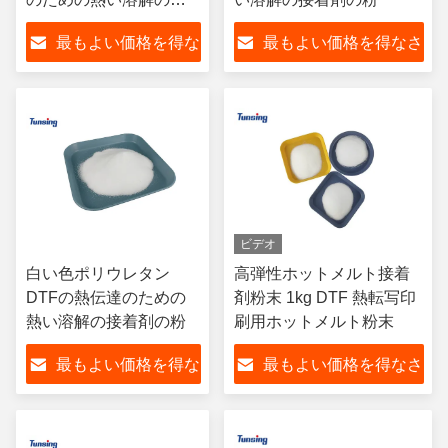
着剤の粉
最もよい価格を得な
最もよい価格を得なさ
さい
い
ビデオ
白い色ポリウレタン
高弾性ホットメルト接着
DTFの熱伝達のための
剤粉末 1kg DTF 熱転写印
熱い溶解の接着剤の粉
刷用ホットメルト粉末
最もよい価格を得な
最もよい価格を得なさ
さい
い