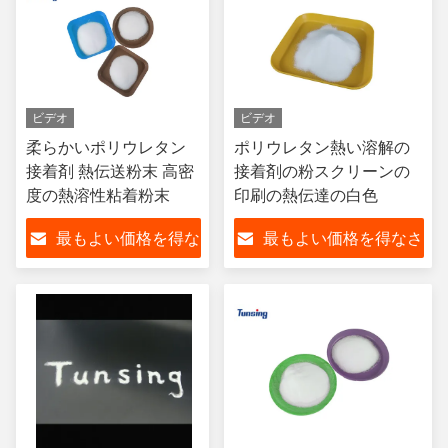
ビデオ
ビデオ
柔らかいポリウレタン
ポリウレタン熱い溶解の
接着剤 熱伝送粉末 高密
接着剤の粉スクリーンの
度の熱溶性粘着粉末
印刷の熱伝達の白色
最もよい価格を得な
最もよい価格を得なさ
さい
い