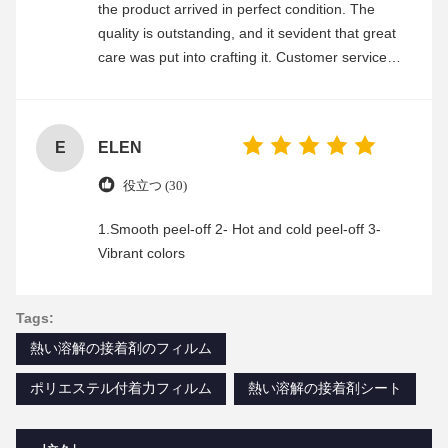
the product arrived in perfect condition. The
quality is outstanding, and it sevident that great
care was put into crafting it. Customer service
was friendly and efficient, ensuring a smooth and
enjoyable shopping experience.
E
ELEN
役立つ (30)
1.Smooth peel-off 2- Hot and cold peel-off 3-
Vibrant colors
Tags:
熱い溶解の接着剤のフィルム
ポリエステル付着力フィルム
熱い溶解の接着剤シート