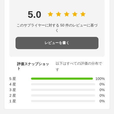
5.0
このサプライヤーに対する 50 件のレビューに基づ
く
レビューを書く
以下はすべての評価の分布で
評価スナップショッ
ト
す
5 星
100%
4 星
0%
3 星
0%
2 星
0%
1 星
0%