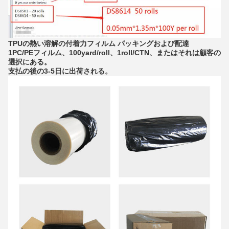
TPUの熱い溶解の付着力フィルム パッキングおよび配達
1PC/PEフィルム、100yard/roll、1roll/CTN、またはそれは顧客の
選択にある。
支払の後の3-5日に出荷される。