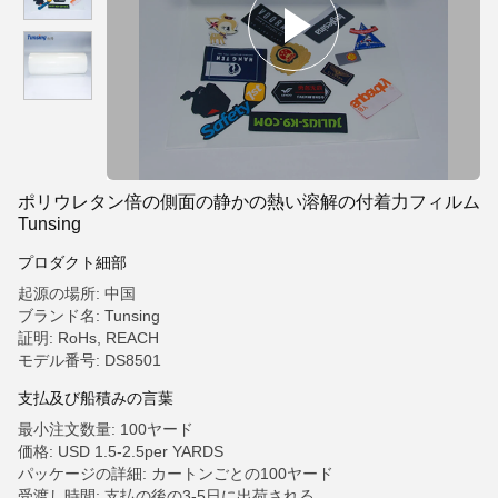
ポリウレタン倍の側面の静かの熱い溶解の付着力フィルム
Tunsing
プロダクト細部
起源の場所: 中国
ブランド名: Tunsing
証明: RoHs, REACH
モデル番号: DS8501
支払及び船積みの言葉
最小注文数量: 100ヤード
価格: USD 1.5-2.5per YARDS
パッケージの詳細: カートンごとの100ヤード
受渡し時間: 支払の後の3-5日に出荷される