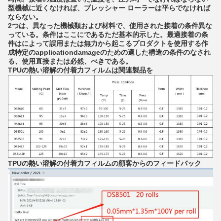
型機械に近くなければ、プレッシャー ローラーは平らでなければ
ならない。
2つは、異なった機械類および材料で、使用された接着の条件異な
っている。条件はここにであるただ基本的示した。最適接着の条
件はによって誤用または無力から起こるプロダクトを使用する作
成特定のapplicationdamageのための適した構造の条件のなされ
る、使用直接または必然、べきである。
TPUの熱い溶解の付着力フィルムは関連製品を
TPUの熱い溶解の付着力フィルムの顧客からのフィードバック