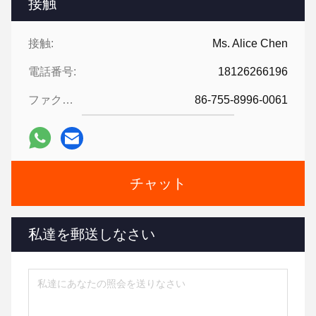
接触
接触:
Ms. Alice Chen
電話番号:
18126266196
ファクシミリ:
86-755-8996-0061
チャット
私達を郵送しなさい