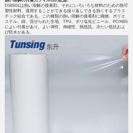
熱い溶解の付着力フィルムの記述:
DS8501は熱い溶解の接着剤、それにいろいろな材料のための熱可
塑性材料、適用することができる繰り返しできる熱くするプラス
チック結合である。この種類の熱い溶解の接着剤に織物、ポリエ
ステル、綿、混ぜられた生地、TPU、ポリ塩化ビニール、PC/ABS
によい付着があり、よい弾性、伸縮性、熱抵抗、冷たい抵抗およ
び防水がある。