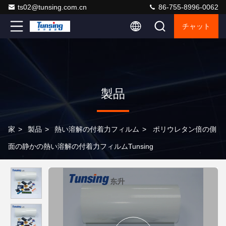
ts02@tunsing.com.cn
86-755-8996-0062
チャット
製品
家
>
製品
>
熱い溶解の付着力フィルム
>
ポリウレタン倍の側
面の静かの熱い溶解の付着力フィルムTunsing