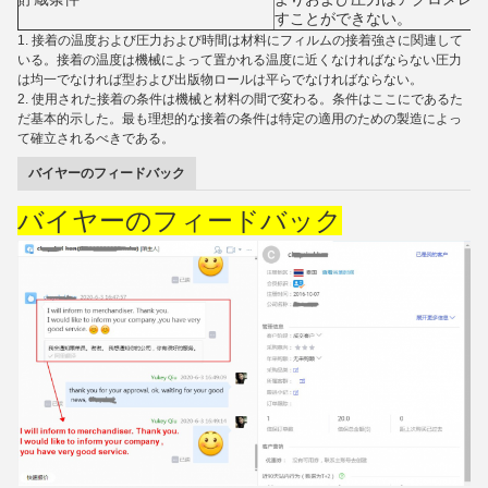
すことができない。
1.
接着の温度および圧力および時間は材料にフィルムの接着強さに関連して
いる。接着の温度は機械によって置かれる温度に近くなければならない圧力
は均一でなければ型および出版物ロールは平らでなければならない。
2.
使用された接着の条件は機械と材料の間で変わる。条件はここにであるた
だ基本的示した。最も理想的な接着の条件は特定の適用のための製造によっ
て確立されるべきである。
バイヤーのフィードバック
バイヤーのフィードバック