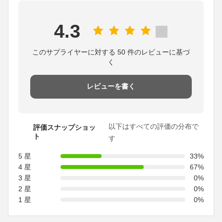
4.3
このサプライヤーに対する 50 件のレビューに基づ
く
レビューを書く
以下はすべての評価の分布で
評価スナップショッ
ト
す
5 星
33%
4 星
67%
3 星
0%
2 星
0%
1 星
0%