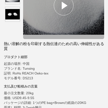
熱い溶解の粉を印刷する熱伝達のための高い伸縮性がある
質
プロダクト細部
起源の場所: 中国
ブランド名: Tunsing
証明: RoHs REACH Oeko-tex
モデル番号: DS213
支払及び船積みの言葉
最小注文数量: 20kg
価格: USD9.45-9.55
パッケージの詳細: 1つのPE bag+Brownの紙袋の20KG
受渡し時間: 3-7work幾日