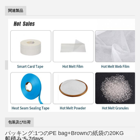
関連製品
包装及び出荷
パッキング:1つのPE bag+Brownの紙袋の20KG
船積み:5-7days