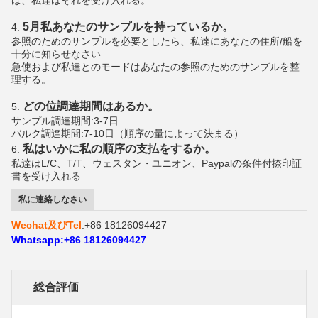
5月私あなたのサンプルを持っているか。
4.
参照のためのサンプルを必要としたら、私達にあなたの住所/船を
十分に知らせなさい
急使および私達とのモードはあなたの参照のためのサンプルを整
理する。
どの位調達期間はあるか。
5.
サンプル調達期間:3-7日
バルク調達期間:7-10日（順序の量によって決まる）
私はいかに私の順序の支払をするか。
6.
私達はL/C、T/T、ウェスタン・ユニオン、Paypalの条件付捺印証
書を受け入れる
私に連絡しなさい
Wechat及びTel
:+86 18126094427
Whatsapp:+86 18126094427
総合評価