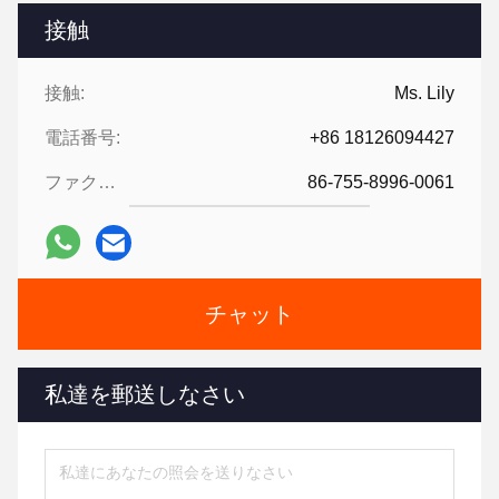
接触
接触:
Ms. Lily
電話番号:
+86 18126094427
ファクシミリ:
86-755-8996-0061
チャット
私達を郵送しなさい