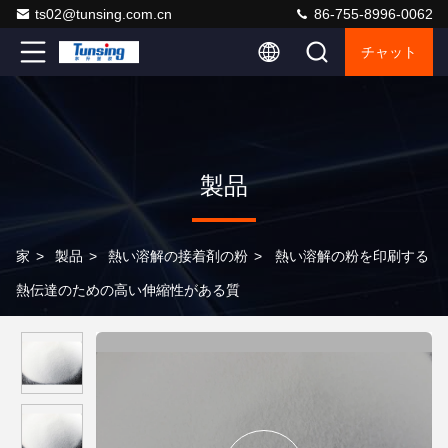
ts02@tunsing.com.cn
86-755-8996-0062
チャット
製品
家
>
製品
>
熱い溶解の接着剤の粉
>
熱い溶解の粉を印刷する
熱伝達のための高い伸縮性がある質