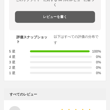
く
レビューを書く
以下はすべての評価の分布で
評価スナップショッ
ト
す
5 星
100%
4 星
0%
3 星
0%
2 星
0%
1 星
0%
すべてのレビュー