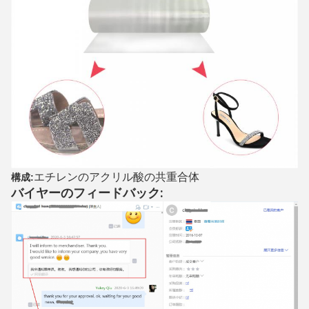
エチレンのアクリル酸の共重合体
構成:
バイヤーのフィードバック: