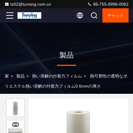
ts02@tunsing.com.cn
86-755-8996-0062
チャット
製品
家
>
製品
>
熱い溶解の付着力フィルム
>
熱可塑性の透明なポ
リエステル熱い溶解の付着力フィルム0.6mmの厚さ