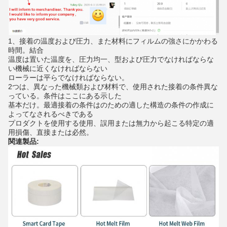
1、接着の温度および圧力、また材料にフィルムの強さにかかわる
時間。結合
温度は置いた温度を、圧力均一、型および圧力でなければならな
い機械に近くなければならない
ローラーは平らでなければならない。
2つは、異なった機械類および材料で、使用された接着の条件異な
っている。条件はここにある示した
基本だけ。最適接着の条件はのための適した構造の条件の作成に
よってなされるべきである
プロダクトを使用する使用、誤用または無力から起こる特定の適
用損傷、直接または必然。
関連製品: