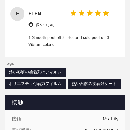
enjoyable shopping experience.
E
ELEN
役立つ (30)
1.Smooth peel-off 2- Hot and cold peel-off 3-
Vibrant colors
Tags:
熱い溶解の接着剤のフィルム
ポリエステル付着力フィルム
熱い溶解の接着剤シート
接触
接触:
Ms. Lily