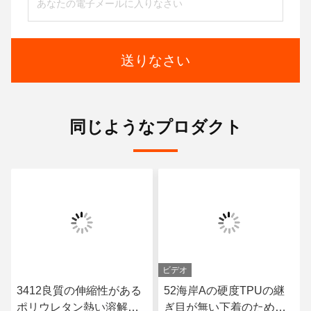
送りなさい
同じようなプロダクト
ビデオ
3412良質の伸縮性がある
52海岸Aの硬度TPUの継
ポリウレタン熱い溶解の
ぎ目が無い下着のための