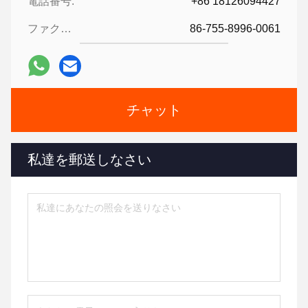
電話番号:
+86 18126094427
ファクシミリ:
86-755-8996-0061
チャット
私達を郵送しなさい