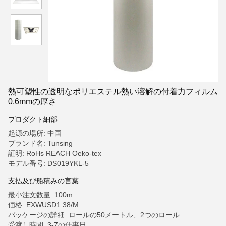
熱可塑性の透明なポリエステル熱い溶解の付着力フィルム
0.6mmの厚さ
プロダクト細部
起源の場所: 中国
ブランド名: Tunsing
証明: RoHs REACH Oeko-tex
モデル番号: DS019YKL-5
支払及び船積みの言葉
最小注文数量: 100m
価格: EXWUSD1.38/M
パッケージの詳細: ロールの50メートル、2つのロール
受渡し時間: 3-7の仕事日