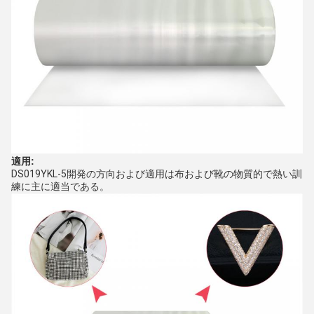
適用:
DS019YKL-5開発の方向および適用は布および靴の物質的で熱い訓
練に主に適当である。