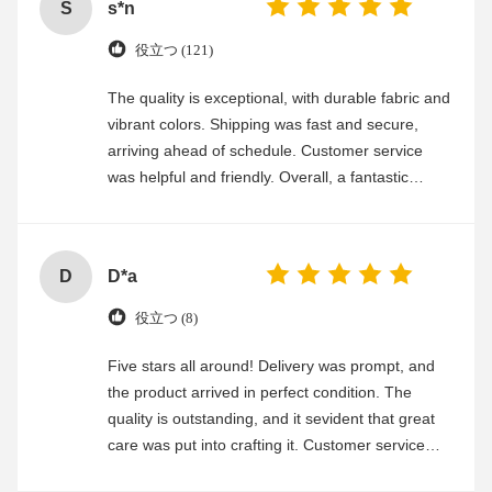
S
s*n
役立つ (121)
The quality is exceptional, with durable fabric and
vibrant colors. Shipping was fast and secure,
arriving ahead of schedule. Customer service
was helpful and friendly. Overall, a fantastic
experience
D
D*a
役立つ (8)
Five stars all around! Delivery was prompt, and
the product arrived in perfect condition. The
quality is outstanding, and it sevident that great
care was put into crafting it. Customer service
was friendly and efficient, ensuring a smooth and