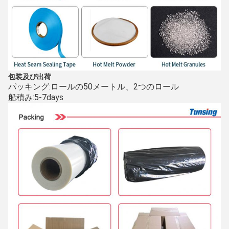
包装及び出荷
パッキング:
ロールの
50
メートル、2つのロール
船積み:5-7days