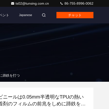
ts02@tunsing.com.cn
86-755-8996-0062
ベント
チャット
Japanese
めに蹄鉄を打つ
ニールは0.05mm半透明なTPUの熱い
着剤のフィルムの前兆をしめに蹄鉄を打