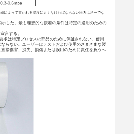
0.3-0.6mpa
機械によって置かれる温度に近くなければならない圧力は均一でな
本的示した。最も理想的な接着の条件は特定の適用のための
と宣言する。
めの要求は特定プロセスの部品のために保証されない。使用
ばならない。ユーザーはテストおよび使用のさまざまな製
は直接傷害、損失、損傷または誤用のために責任を負うべ