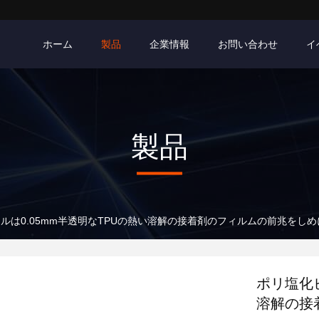
ホーム
製品
企業情報
お問い合わせ
イ
製品
ルは0.05mm半透明なTPUの熱い溶解の接着剤のフィルムの前兆をし
ポリ塩化ビ
溶解の接