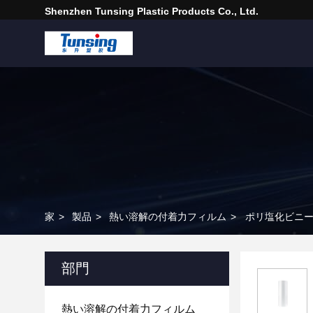
Shenzhen Tunsing Plastic Products Co., Ltd.
家
>
製品
>
熱い溶解の付着力フィルム
>
ポリ塩化ビニー
部門
熱い溶解の付着力フィルム