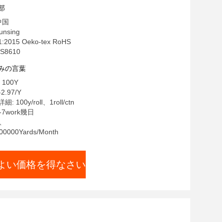
部
中国
nsing
:2015 Oeko-tex RoHS
S8610
みの言葉
100Y
2.97/Y
100y/roll、1roll/ctn
-7work幾日
T、
000Yards/Month
よい価格を得なさい