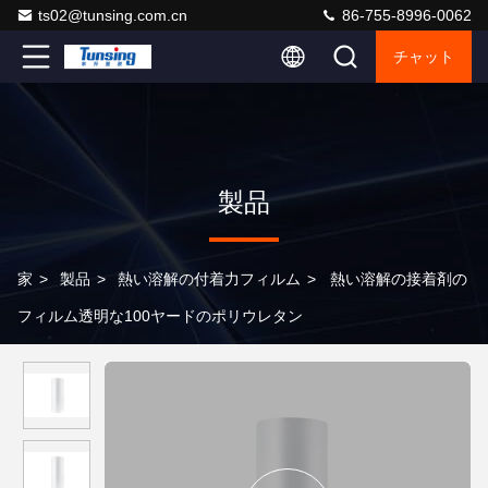
ts02@tunsing.com.cn
86-755-8996-0062
チャット
製品
家
>
製品
>
熱い溶解の付着力フィルム
>
熱い溶解の接着剤の
フィルム透明な100ヤードのポリウレタン