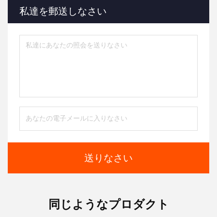
私達を郵送しなさい
送りなさい
同じようなプロダクト