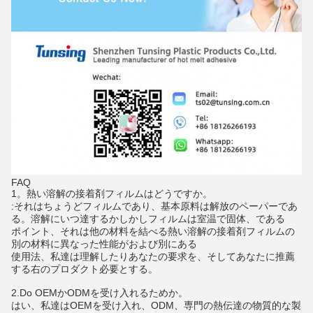
FAQ
1。熱い溶解の接着剤フィルムはどうですか。
:それはちょうどフィルムであり、基本原料は解放のペーパーであ
る。溶解にいつ達するかしかしフィルムは室温で固体、である
ポイント、それは他の材料を結べる熱い溶解の接着剤フィルムの
別の材料に異なった性能がおよび別にある
使用法、私達は理解したりあなたの要求を、そしてあなたに推薦
する右のプロダクト必要とする。
2.Do OEMかODMを受け入れるためか。
はい、私達はOEMを受け入れ、ODM、専門の熱伝達の物質的な製