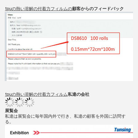
tpuの熱い溶解の付着力フィルムの
顧客からのフィードバック
tpuの熱い溶解の付着力フィルム
私達の会社
展覧会
私達は展覧会に毎年国内外で行き、私達の顧客を外国に訪問す
る。