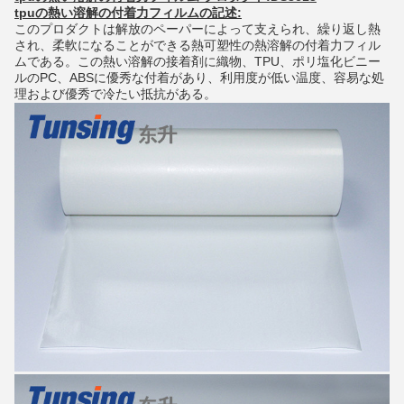
tpuの熱い溶解の付着力フィルムの記述:
このプロダクトは解放のペーパーによって支えられ、繰り返し熱
され、柔軟になることができる熱可塑性の熱溶解の付着力フィル
ムである。この熱い溶解の接着剤に織物、TPU、ポリ塩化ビニー
ルのPC、ABSに優秀な付着があり、利用度が低い温度、容易な処
理および優秀で冷たい抵抗がある。