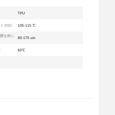
TPU
 DSC:
105-115 ℃
囲を粉に
80-170 um
:
60℃