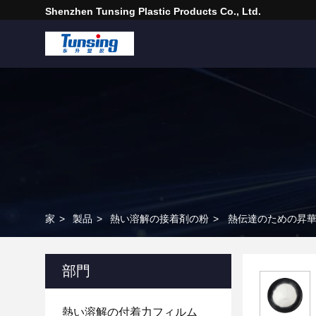
Shenzhen Tunsing Plastic Products Co., Ltd.
家
>
製品
>
熱い溶解の接着剤の粉
>
熱伝達のための昇
部門
熱い溶解の付着力フィルム