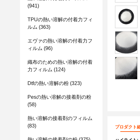
(941)
TPUの熱い溶解の付着力フィ
ルム
(363)
エヴァの熱い溶解の付着力フ
ィルム
(96)
織布のための熱い溶解の付着
力フィルム
(124)
Dtfの熱い溶解の粉
(323)
Pesの熱い溶解の接着剤の粉
(58)
熱い溶解の接着剤のフィルム
(83)
プロダクト
熱い溶解の接着剤の粉
(375)