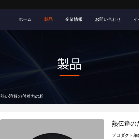
ホーム
製品
企業情報
お問い合わせ
イ
製品
華熱い溶解の付着力の粉
熱伝達の
プロダクト細