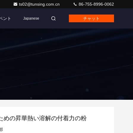
ts02@tunsing.com.cn
86-755-8996-0062
ベント
チャット
Japanese
ための昇華熱い溶解の付着力の粉
部