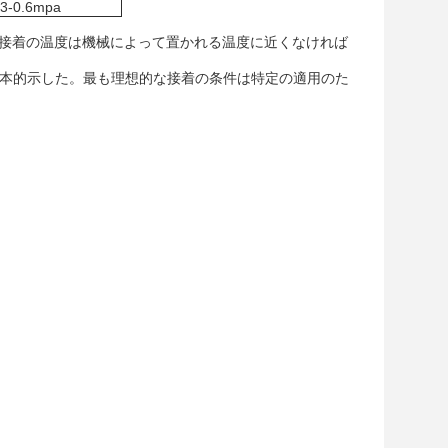
.3-0.6mpa
接着の温度は機械によって置かれる温度に近くなければ
基本的示した。最も理想的な接着の条件は特定の適用のた