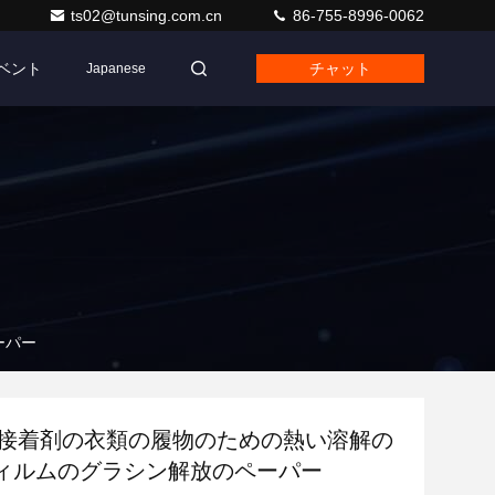
ts02@tunsing.com.cn
86-755-8996-0062
ベント
チャット
Japanese
ーパー
puの接着剤の衣類の履物のための熱い溶解の
ィルムのグラシン解放のペーパー