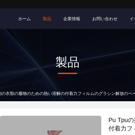
ホーム
製品
企業情報
お問い合わせ
イ
製品
接着剤の衣類の履物のための熱い溶解の付着力フィルムのグラシン解放のペ
Pu T
付着力フ