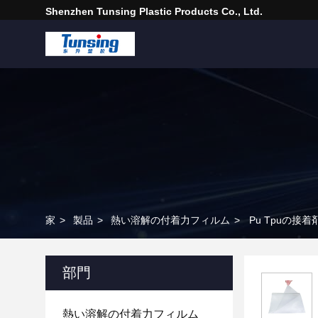
Shenzhen Tunsing Plastic Products Co., Ltd.
家
>
製品
>
熱い溶解の付着力フィルム
>
Pu Tpuの
部門
熱い溶解の付着力フィルム