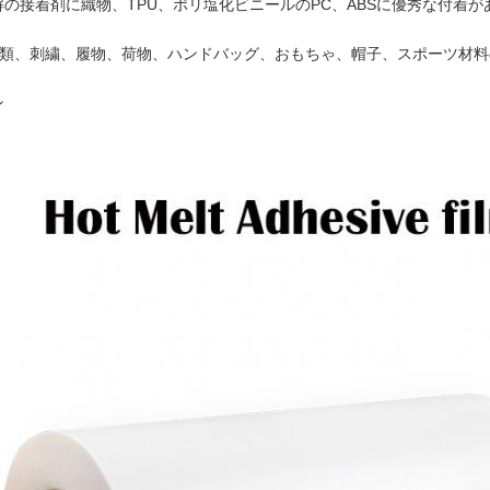
の接着剤に織物、TPU、ポリ塩化ビニールのPC、ABSに優秀な付着
類
、刺繍、履物、荷物、ハンドバッグ、おもちゃ、帽子、スポーツ材料
ン