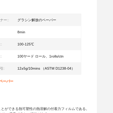
ナー::
グラシン解放のペーパー
8min
:
100-125℃
:
100ヤード ロール、1rolls/ctn
引:
12±5g/10mins （ASTM D1238-04）
のペーパー
ことができる熱可塑性の熱溶解の付着力フィルムである。