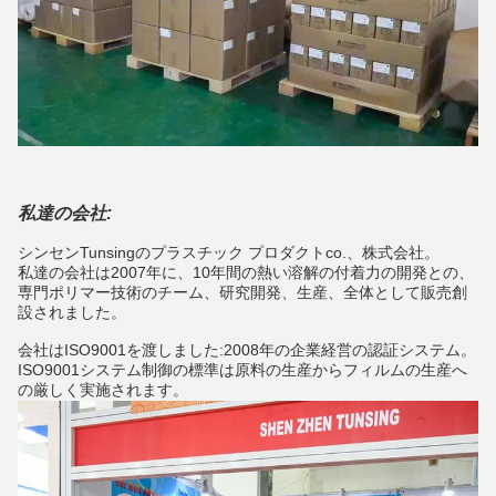
私達の会社:
シンセンTunsingのプラスチック プロダクトco.、株式会社。
私達の会社は2007年に、10年間の熱い溶解の付着力の開発との、
専門ポリマー技術のチーム、研究開発、生産、全体として販売創
設されました。
会社はISO9001を渡しました:2008年の企業経営の認証システム。
ISO9001システム制御の標準は原料の生産からフィルムの生産へ
の厳しく実施されます。