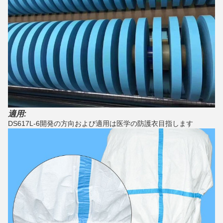
適用:
DS617L-6開発の方向および適用は医学の防護衣目指します