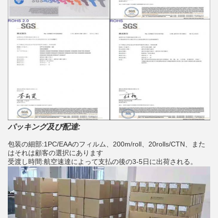
パッキング及び配達:
包装の細部:1PC/EAAのフィルム、200m/roll、20rolls/CTN、また
はそれは顧客の選択にあります
受渡し時間:航空速達によって支払の後の3-5日に出荷される。