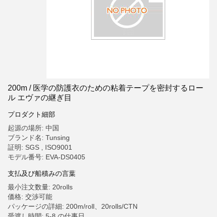
200m / 医学の防護衣のための粘着テープを密封するロー
ル エヴァの継ぎ目
プロダクト細部
起源の場所: 中国
ブランド名: Tunsing
証明: SGS , ISO9001
モデル番号: EVA-DS0405
支払及び船積みの言葉
最小注文数量: 20rolls
価格: 交渉可能
パッケージの詳細: 200m/roll、20rolls/CTN
受渡し時間: 5-8 の仕事日