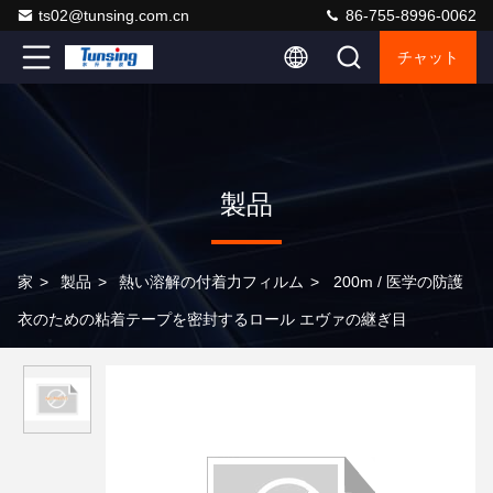
ts02@tunsing.com.cn
86-755-8996-0062
チャット
製品
家
>
製品
>
熱い溶解の付着力フィルム
>
200m / 医学の防護
衣のための粘着テープを密封するロール エヴァの継ぎ目