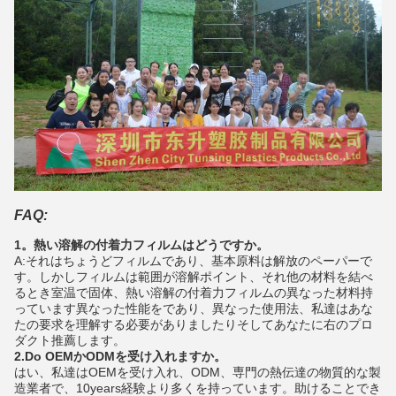
FAQ:
1。熱い溶解の付着力フィルムはどうですか。
A:それはちょうどフィルムであり、基本原料は解放のペーパーで
す。しかしフィルムは範囲が溶解ポイント、それ他の材料を結べ
るとき室温で固体、熱い溶解の付着力フィルムの異なった材料持
っています異なった性能をであり、異なった使用法、私達はあな
たの要求を理解する必要がありましたりそしてあなたに右のプロ
ダクト推薦します。
2.Do OEMかODMを受け入れますか。
はい、私達はOEMを受け入れ、ODM、専門の熱伝達の物質的な製
造業者で、10years経験より多くを持っています。助けることでき