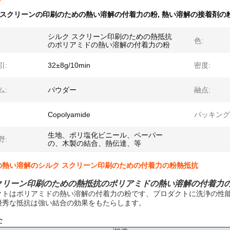
スクリーンの印刷のための熱い溶解の付着力の粉
,
熱い溶解の接着剤の
シルク スクリーン印刷のための熱抵抗
色:
のポリアミドの熱い溶解の付着力の粉
引:
32±8g/10min
密度:
ム:
パウダー
融点:
Copolyamide
パッキング
生地、ポリ塩化ビニール、ペーパー
野:
の、木製の結合、熱伝達、等
の熱い溶解のシルク スクリーン印刷のための付着力の粉熱抵抗
クリーン印刷のための熱抵抗のポリアミドの熱い溶解の付着力
クトはポリアミドの熱い溶解の付着力の粉です、プロダクトに洗浄の性能
優秀な抵抗は強い結合の効果をもたらします。
: