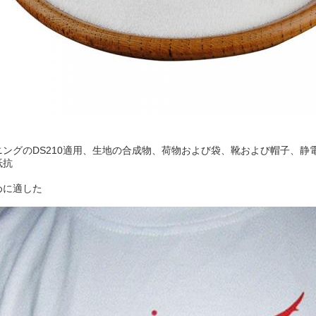
ニングのDS210適用、生地の合成物、荷物および袋、靴および帽子、
抵抗
めに適した