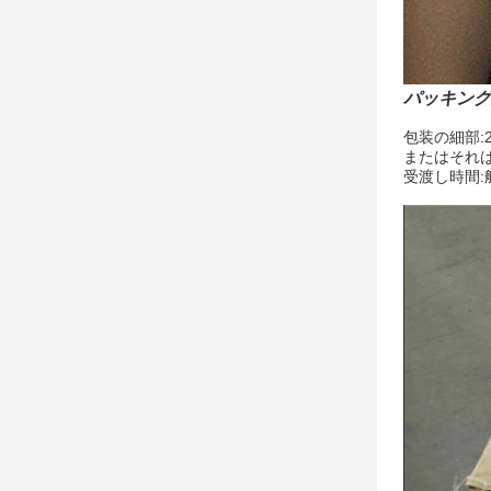
パッキング
包装の細部:20
またはそれ
受渡し時間: