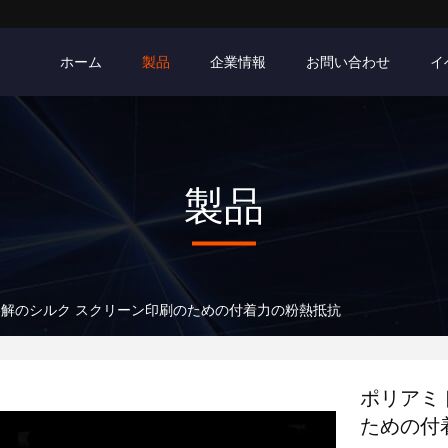
ホーム
製品
企業情報
お問い合わせ
イ
製品
解のシルク スクリーン印刷のための付着力の粉熱抵抗
ポリアミ
ための付