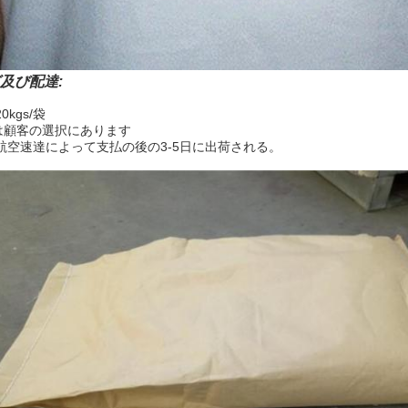
及び配達:
kgs/袋
は顧客の選択にあります
航空速達によって支払の後の3-5日に出荷される。