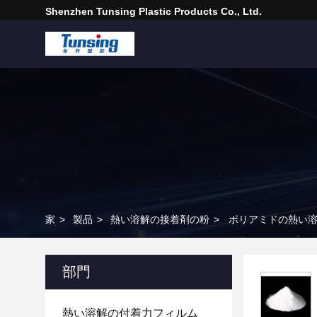
Shenzhen Tunsing Plastic Products Co., Ltd.
家
>
製品
>
熱い溶解の接着剤の粉
>
ポリアミドの熱い溶
部門
熱い溶解の付着力フィルム