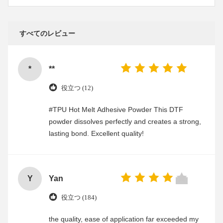
すべてのレビュー
*
**
役立つ (12)
#TPU Hot Melt Adhesive Powder This DTF
powder dissolves perfectly and creates a strong,
lasting bond. Excellent quality!
Y
Yan
役立つ (184)
the quality, ease of application far exceeded my