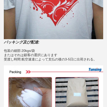
パッキング及び配達:
包装の細部:20kgs/袋
またはそれは顧客の選択にあります
受渡し時間:航空速達によって支払の後の3-5日に出荷される。