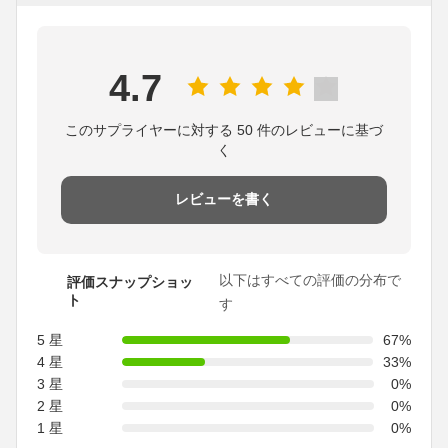
4.7
このサプライヤーに対する 50 件のレビューに基づ
く
レビューを書く
以下はすべての評価の分布で
評価スナップショッ
ト
す
5 星
67%
4 星
33%
3 星
0%
2 星
0%
1 星
0%