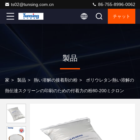
ts02@tunsing.com.cn
86-755-8996-0062
チャット
製品
家
>
製品
>
熱い溶解の接着剤の粉
>
ポリウレタン熱い溶解の
熱伝達スクリーンの印刷のための付着力の粉80-200ミクロン