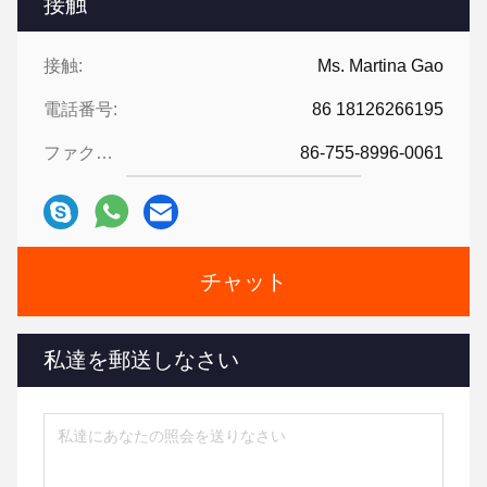
接触
接触:
Ms. Martina Gao
電話番号:
86 18126266195
ファクシミリ:
86-755-8996-0061
チャット
私達を郵送しなさい