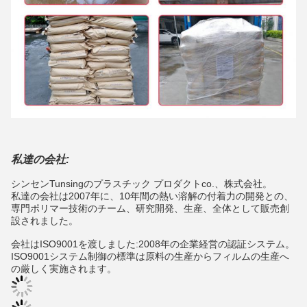
私達の会社:
シンセンTunsingのプラスチック プロダクトco.、株式会社。
私達の会社は2007年に、10年間の熱い溶解の付着力の開発との、
専門ポリマー技術のチーム、研究開発、生産、全体として販売創
設されました。
会社はISO9001を渡しました:2008年の企業経営の認証システム。
ISO9001システム制御の標準は原料の生産からフィルムの生産へ
の厳しく実施されます。