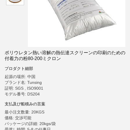
ポリウレタン熱い溶解の熱伝達スクリーンの印刷のための
付着力の粉80-200ミクロン
プロダクト細部
起源の場所: 中国
ブランド名: Tunsing
証明: SGS , ISO9001
モデル番号: DS204
支払及び船積みの言葉
最小注文数量: 20KGS
価格: 交渉可能
パッケージの詳細: 20kgs/袋
受渡し時間: 5-8 の仕事日