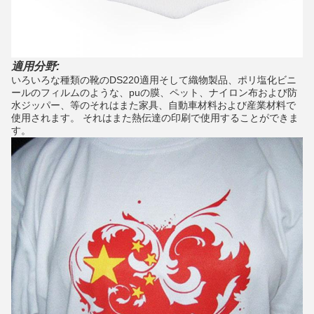
適用分野:
いろいろな種類の靴のDS220適用そして織物製品、ポリ塩化ビニ
ールのフィルムのような、puの膜、ペット、ナイロン布および防
水ジッパー、等のそれはまた家具、自動車材料および産業材料で
使用されます。
それはまた熱伝達の印刷で使用することができま
す。