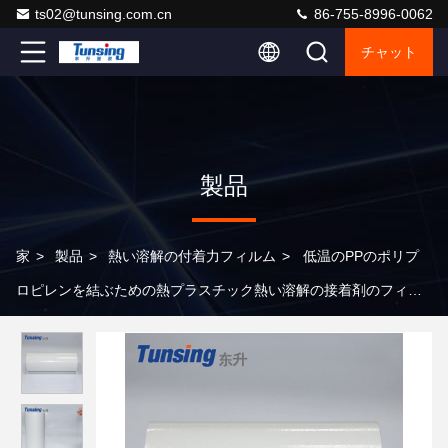
ts02@tunsing.com.cn
86-755-8996-0062
チャット
製品
家
>
製品
>
熱い溶解の付着力フィルム
>
低温のPPのポリプ
ロピレンを結ぶための熱プラスチック熱い溶解の接着剤のフィル
ム