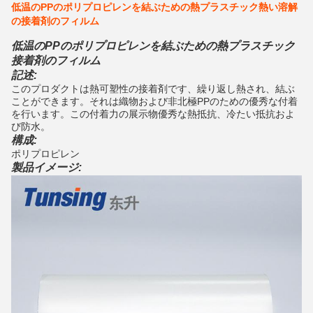
低温のPPのポリプロピレンを結ぶための熱プラスチック熱い溶解
の接着剤のフィルム
低温のPPのポリプロピレンを結ぶための熱プラスチック
接着剤のフィルム
記述:
このプロダクトは熱可塑性の接着剤です、繰り返し熱され、結ぶ
ことができます。それは織物および非北極PPのための優秀な付着
を行います。この付着力の展示物優秀な熱抵抗、冷たい抵抗およ
び防水。
構成:
ポリプロピレン
製品イメージ: