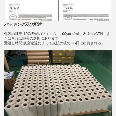
パッキング及び配達:
包装の細部:1PC/EAAのフィルム、100yard/roll、2~4roll/CTN、ま
たはそれは顧客の選択にあります
受渡し時間:航空速達によって支払の後の3-5日に出荷される。