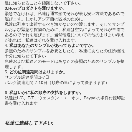
達に知らせることを躊躇しないで下さい。
3.Howプロダクトを運びますか。
緊急でなければ、私達は通常船でそれが最も安い方法であるので
運びます。しかしアジア西の区域のために、
私達は列車で出荷するべき海がないので渡します。そしてサンプ
ルおよび緊急な貨物のために、私達は空気によってそれが早道で
あるのでそれを運びます。当然輸送についての他のよりよい考え
があれば、私達はそれを受け入れます。
4.
私はあなたのサンプルがあってもよいですか。
参照のためのサンプルを必要としたら、私達にあなたの住所/船を
十分に知らせて下さい
急使および私達とのモードはあなたの参照のためのサンプルを整
理します。
5.
どの位調達期間はありますか。
サンプル調達期間:3-7日
バルク調達期間:7-10日（順序の量によって決まります）
6.
私はいかに私の順序の支払をしますか。
私達はL/C、T/T、ウェスタン・ユニオン、Paypalの条件付捺印証
書を受け入れます
私達に連絡して下さい: