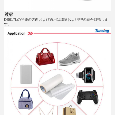
適用:
DS617Lの開発の方向および適用は織物およびPPの結合目指しま
す。