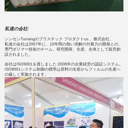
私達の会社:
シンセンTunsingのプラスチック プロダクトco.、株式会社。
私達の会社は2007年に、10年間の熱い溶解の付着力の開発との、
専門ポリマー技術のチーム、研究開発、生産、全体として販売創
設されました。
会社はISO9001を渡しました:2008年の企業経営の認証システム。
ISO9001システム制御の標準は原料の生産からフィルムの生産へ
の厳しく実施されます。