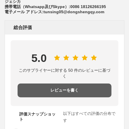
ジェシカ
携帯電話（Whatsapp及びSkype）:0086 18126266195
電子メール アドレス:tunsing05@dongshengqy.com
総合評価
5.0
このサプライヤーに対する 50 件のレビューに基づ
く
レビューを書く
以下はすべての評価の分布で
評価スナップショッ
ト
す