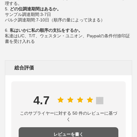
理する。
5.
どの位調達期間はあるか。
サンプル調達期間:3-7日
バルク調達期間:7-10日（順序の量によって決まる）
6.
私はいかに私の順序の支払をするか。
私達はL/C、T/T、ウェスタン・ユニオン、Paypalの条件付捺印証
書を受け入れる
総合評価
4.7
このサプライヤーに対する 50 件のレビューに基づ
く
レビューを書く