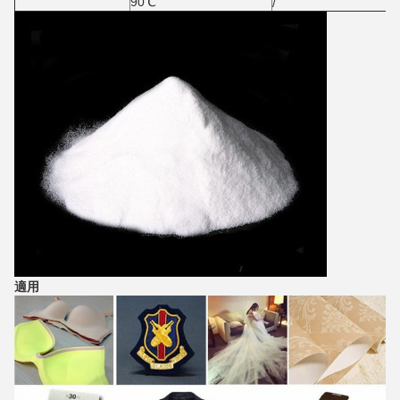
90℃
/
適用