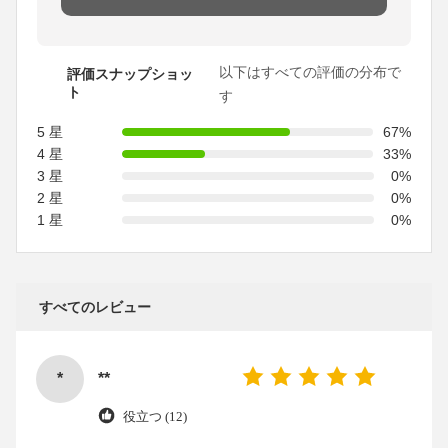
以下はすべての評価の分布で
評価スナップショッ
ト
す
5 星
67%
4 星
33%
3 星
0%
2 星
0%
1 星
0%
すべてのレビュー
*
**
役立つ (12)