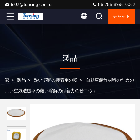
ts02@tunsing.com.cn
86-755-8996-0062
チャット
製品
家
>
製品
>
熱い溶解の接着剤の粉
>
自動車装飾材料のための
よい空気透磁率の熱い溶解の付着力の粉エヴァ