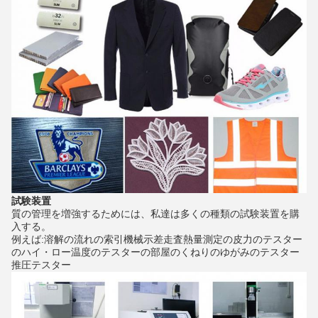
試験装置
質の管理を増強するためには、私達は多くの種類の試験装置を購
入する。
例えば:溶解の流れの索引機械示差走査熱量測定の皮力のテスター
のハイ・ロー温度のテスターの部屋のくねりのゆがみのテスター
推圧テスター