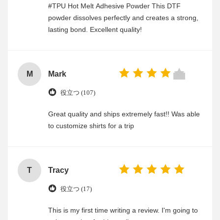
#TPU Hot Melt Adhesive Powder This DTF
powder dissolves perfectly and creates a strong,
lasting bond. Excellent quality!
M
Mark
役立つ (107)
Great quality and ships extremely fast!! Was able
to customize shirts for a trip
T
Tracy
役立つ (17)
This is my first time writing a review. I'm going to