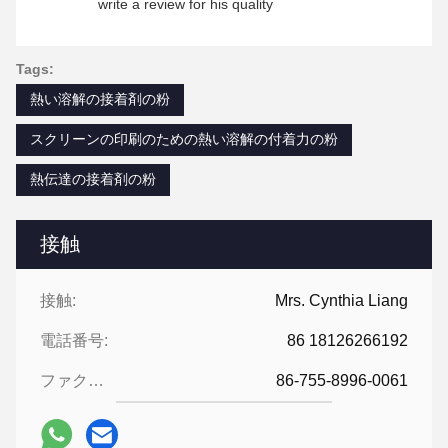
write a review for his quality
Tags:
熱い溶解の接着剤の粉
スクリーンの印刷のための熱い溶解の付着力の粉
熱伝達の接着剤の粉
接触
接触:
Mrs. Cynthia Liang
電話番号:
86 18126266192
ファクシミリ:
86-755-8996-0061