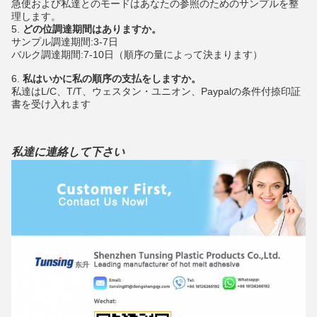
急使および私達とのモードはあなたの参照のためのサンプルを整
理します。
5.
どの位調達期間はありますか。
サンプル調達期間:3-7日
バルク調達期間:7-10日（順序の量によって決まります）
6.
私はいかに私の順序の支払をしますか。
私達はL/C、T/T、ウェスタン・ユニオン、Paypalの条件付捺印証
書を受け入れます
私達に連絡して下さい