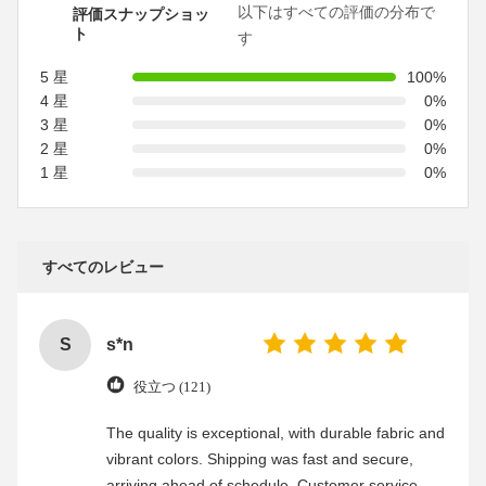
以下はすべての評価の分布で
評価スナップショッ
ト
す
5 星
100%
4 星
0%
3 星
0%
2 星
0%
1 星
0%
すべてのレビュー
S
s*n
役立つ (121)
The quality is exceptional, with durable fabric and
vibrant colors. Shipping was fast and secure,
arriving ahead of schedule. Customer service