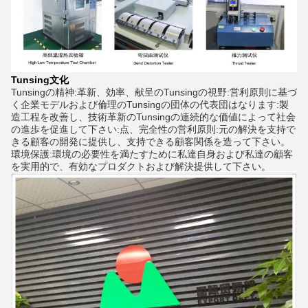
Tunsing文化
Tunsingの精神:革新、効率、献呈のTunsingの視野:営利原則に基づ
く企業モデルおよび倫理のTunsingの団体の代表団はなります:製
造工程を改善し、技術革新のTunsingの連続的な価値によって社会
の進歩を促進して下さい:点、完全性の営利原則:元の解決を支持で
きる顧客の開発に提供し、支持できる顧客関係を造って下さい。
環境保護:環境の必要性を満たすために私達自身および私達の顧客
を実用的で、有効なプロダクトおよび解決提供して下さい。