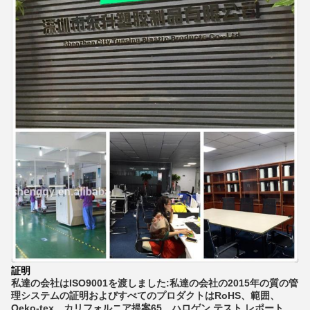
証明
私達の会社はISO9001を渡しました:私達の会社の2015年の質の管
理システムの証明およびすべてのプロダクトはRoHS、範囲、
Oeko-tex、カリフォルニア提案65、ハロゲン テスト レポート、