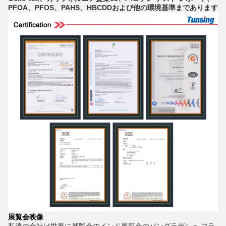
PFOA、PFOS、PAHS、HBCDDおよび他の環境基準まであります
展覧会映像