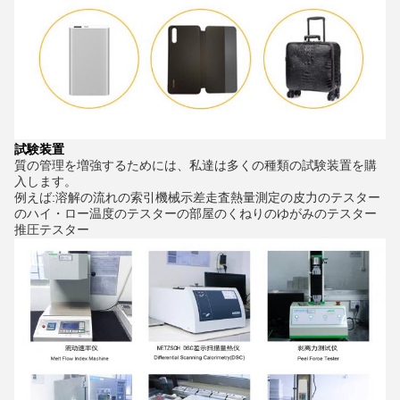
試験装置
質の管理を増強するためには、私達は多くの種類の試験装置を購
入します。
例えば:溶解の流れの索引機械示差走査熱量測定の皮力のテスター
のハイ・ロー温度のテスターの部屋のくねりのゆがみのテスター
推圧テスター