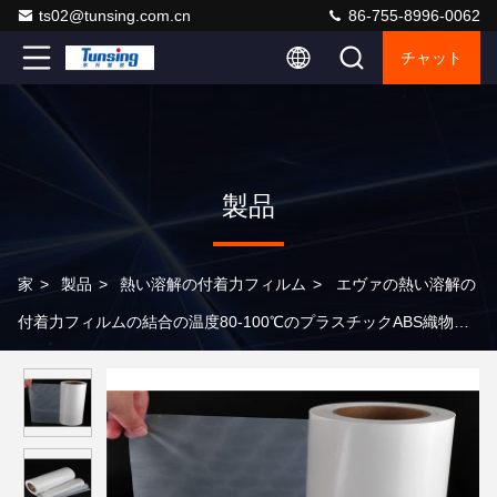
ts02@tunsing.com.cn
86-755-8996-0062
チャット
製品
家
>
製品
>
熱い溶解の付着力フィルム
>
エヴァの熱い溶解の
付着力フィルムの結合の温度80-100℃のプラスチックABS織物は
適用しました