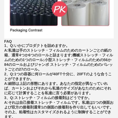
FAQ
1、Q:いかにプロダクトを詰めますか。
A:私達は手のストレッチ・フィルムのためのカートンごとの紙の
箱、通常4つか6つのロールと詰まります;機械ストレッチ・フィル
ムのための1つのロール;小型ストレッチ・フィルムのための56か
84のロールおよびジャンボ ストレッチ・フィルムのためのパレッ
トごとの27のロール。
2、Q:1つの容器に何ロールが40FT十分に、20FTのような合うこ
とができますか。
A:細部は上記の形態にあります。あなたの指定が異なっていれ
ば、カートンおよびそれから私達のサイズがあなたのためにそれ
に応じて計算することを私達に言う必要があります。
3、Q:ストレッチ・フィルムの接着剤はどうですか。
A:それは自己接着ストレッチ・フィルムです。私達は1つの側面お
よび双方の接着剤通常1の側面の接着剤を作り出してもいいです。
その上、粘着性はカスタマイズされるように制御することができ
ます。