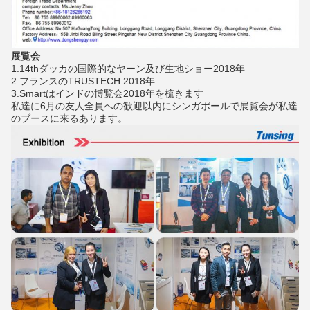
展覧会
1.14thダッカの国際的なヤーン及び生地ショー2018年
2.フランスのTRUSTECH 2018年
3.Smartはインドの博覧会2018年を梳きます
私達に6月の友人全員への歓迎以内にシンガポールで展覧会が私達
のブースに来るあります。