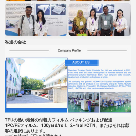
私達の会社
TPUの熱い溶解の付着力フィルム パッキングおよび配達
1PC/PEフィルム、100yard/roll、2~4roll/CTN、またはそれは顧
客の選択にあります。