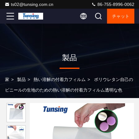
ts02@tunsing.com.cn
86-755-8996-0062
チャット
製品
家
>
製品
>
熱い溶解の付着力フィルム
>
ポリウレタン自己の
ビニールの生地のための熱い溶解の付着力フィルム透明な色