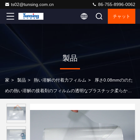
ts02@tunsing.com.cn
86-755-8996-0062
チャット
製品
家
>
製品
>
熱い溶解の付着力フィルム
>
厚さ0.08mmののた
めの熱い溶解の接着剤のフィルムの透明なプラスチック柔らかい
ポリウレタンは結合を縫いません