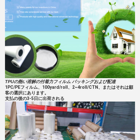
TPUの熱い溶解の付着力フィルム パッキングおよび配達
1PC/PEフィルム、100yard/roll、2~4roll/CTN、またはそれは顧
客の選択にあります。
支払の後の3-5日に出荷される