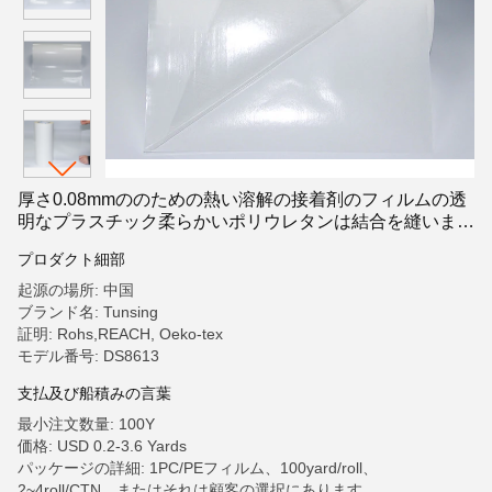
厚さ0.08mmののための熱い溶解の接着剤のフィルムの透
明なプラスチック柔らかいポリウレタンは結合を縫いませ
ん
プロダクト細部
起源の場所: 中国
ブランド名: Tunsing
証明: Rohs,REACH, Oeko-tex
モデル番号: DS8613
支払及び船積みの言葉
最小注文数量: 100Y
価格: USD 0.2-3.6 Yards
パッケージの詳細: 1PC/PEフィルム、100yard/roll、
2~4roll/CTN、またはそれは顧客の選択にあります。