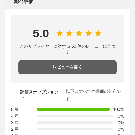
総合評価
5.0
このサプライヤーに対する 50 件のレビューに基づ
く
レビューを書く
以下はすべての評価の分布で
評価スナップショッ
ト
す
5 星
100%
4 星
0%
3 星
0%
2 星
0%