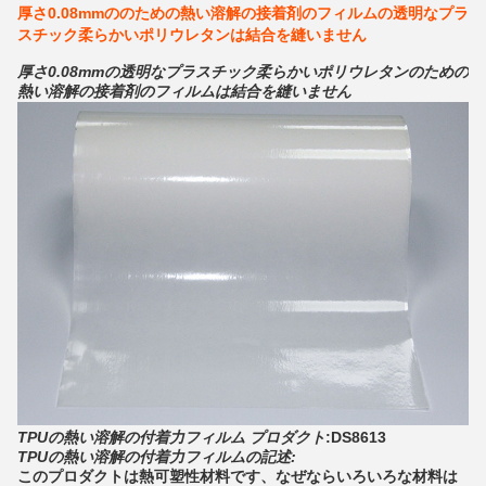
厚さ0.08mmののための熱い溶解の接着剤のフィルムの透明なプラ
スチック柔らかいポリウレタンは結合を縫いません
厚さ0.08mmの透明なプラスチック柔らかいポリウレタンのための
熱い溶解の接着剤のフィルムは結合を縫いません
TPUの熱い溶解の付着力フィルム プロダクト
:DS8613
TPUの熱い溶解の付着力フィルムの記述:
このプロダクトは熱可塑性材料です、なぜならいろいろな材料は