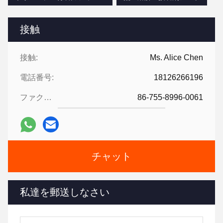
接触
接触:
Ms. Alice Chen
電話番号:
18126266196
ファクシミリ:
86-755-8996-0061
チャット
私達を郵送しなさい