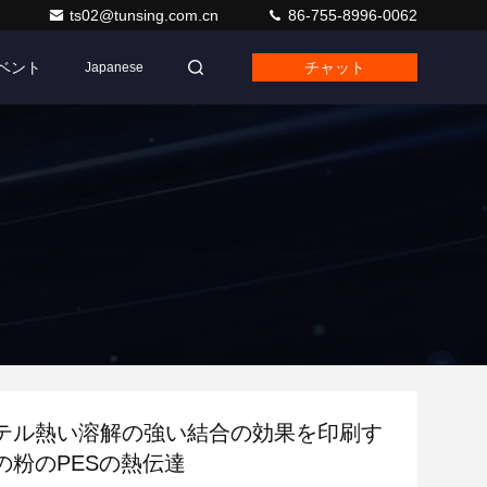
ts02@tunsing.com.cn
86-755-8996-0062
ベント
チャット
Japanese
テル熱い溶解の強い結合の効果を印刷す
の粉のPESの熱伝達