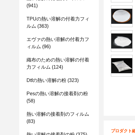
(941)
TPUの熱い溶解の付着力フィ
ルム
(363)
エヴァの熱い溶解の付着力フ
ィルム
(96)
織布のための熱い溶解の付着
力フィルム
(124)
Dtfの熱い溶解の粉
(323)
Pesの熱い溶解の接着剤の粉
(58)
熱い溶解の接着剤のフィルム
(83)
プロダクト
熱い溶解の接着剤の粉
(375)