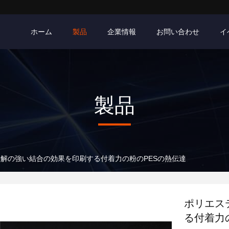
ホーム
製品
企業情報
お問い合わせ
イ
製品
解の強い結合の効果を印刷する付着力の粉のPESの熱伝達
ポリエス
る付着力