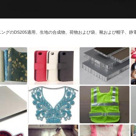
ニングのDS205適用、生地の合成物、荷物および袋、靴および帽子、