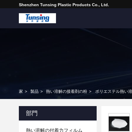
Shenzhen Tunsing Plastic Products Co., Ltd.
家
>
製品
>
熱い溶解の接着剤の粉
>
ポリエステル熱い溶
部門
熱い溶解の付着力フィルム