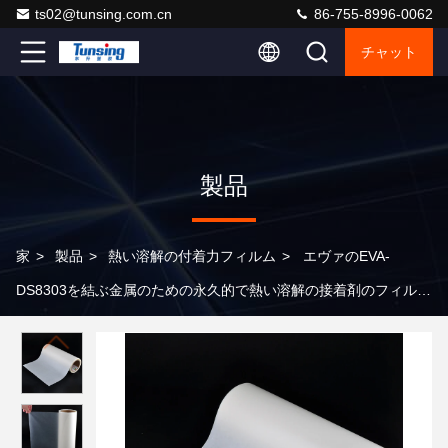
ts02@tunsing.com.cn
86-755-8996-0062
チャット
製品
家
>
製品
>
熱い溶解の付着力フィルム
>
エヴァのEVA-
DS8303を結ぶ金属のための永久的で熱い溶解の接着剤のフィルム
の注文のサイズ