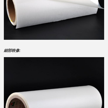
細部映像: