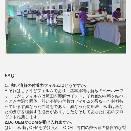
FAQ:
1。熱い溶解の付着力フィルムはどうですか。
A:それはちょうどフィルムであり、基本原料は解放のペーパーで
す。しかしフィルムは範囲が溶解ポイント、それ他の材料を結べ
るとき室温で固体、熱い溶解の付着力フィルムの異なった材料持
っています異なった性能をであり、異なった使用法、私達はあな
たの要求を理解する必要がありましたりそしてあなたに右のプロ
ダクト推薦します。
2.Do OEMかODMを受け入れますか。
はい、私達はOEMを受け入れ、ODM、専門の熱伝達の物質的な製