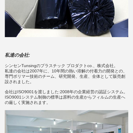
私達の会社:
シンセンTunsingのプラスチック プロダクトco.、株式会社。
私達の会社は2007年に、10年間の熱い溶解の付着力の開発との、
専門ポリマー技術のチーム、研究開発、生産、全体として販売創
設されました。
会社はISO9001を渡しました:2008年の企業経営の認証システム。
ISO9001システム制御の標準は原料の生産からフィルムの生産へ
の厳しく実施されます。