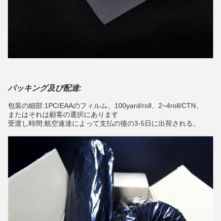
パッキング及び配達:
包装の細部:1PC/EAAのフィルム、100yard/roll、2~4roll/CTN、
またはそれは顧客の選択にあります
受渡し時間:航空速達によって支払の後の3-5日に出荷される。