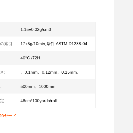
1.15±0.02g/cm3
の索引:
17±5g/10min;条件:ASTM D1238-04
40°C /72H
さ:
、0.1mm、0.12mm、0.15mm、
:
500mm、1000mm
定:
48cm*100yards/roll
00ヤード