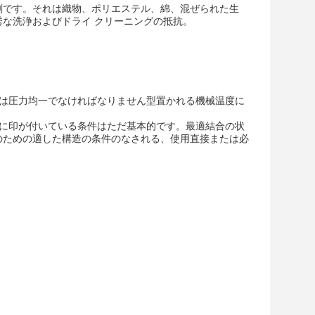
剤です。それは織物、ポリエステル、綿、混ぜられた生
な洗浄およびドライ クリーニングの抵抗。
度は圧力均一でなければなりません型置かれる機械温度に
こに印が付いている条件はただ基本的です。最適結合の状
のための適した構造の条件のなされる、使用直接または必