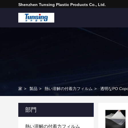
Shenzhen Tunsing Plastic Products Co., Ltd.
家
>
製品
>
熱い溶解の付着力フィルム
>
透明なPO Co
部門
熱い溶解の付着力フィルム