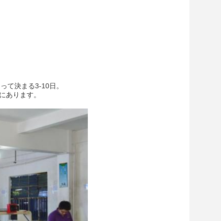
て決まる3-10日。
選択にあります。