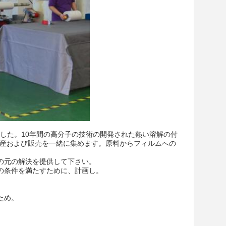
されました。10年間の高分子の技術の開発された熱い溶解の付
生産および販売を一緒に集めます。原料からフィルムへの
の元の解決を提供して下さい。
の条件を満たすために、計画し。
ため。