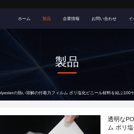
ホーム
製品
企業情報
お問い合わせ
イ
製品
polyesterの熱い溶解の付着力フィルム ポリ塩化ビニール材料を結ぶ100
透明なPO
ム ポリ