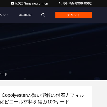
ts02@tunsing.com.cn
86-755-8996-0062
ベント
チャット
Japanese
ヤード
 Copolyesterの熱い溶解の付着力フィル
塩化ビニール材料を結ぶ100ヤード