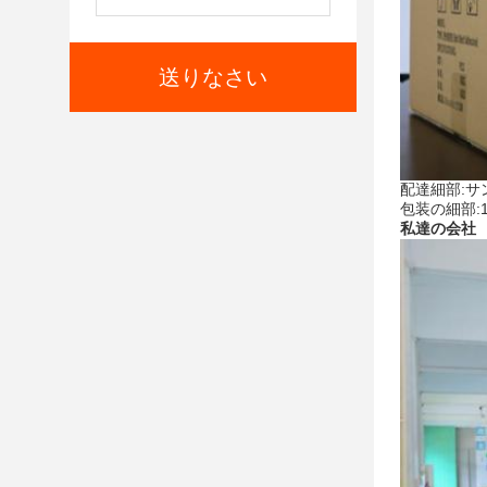
送りなさい
配達細部:サ
包装の細部:1
私達の会社