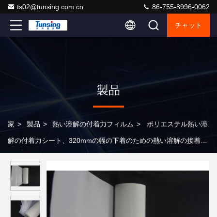
ts02@tunsing.com.cn
86-755-8996-0062
チャット
製品
家
>
製品
>
熱い溶解の付着力フィルム
>
ポリエステル熱い溶
解の付着力シート、320mmの幅の下着のための熱い溶解の接着剤
のフィルム