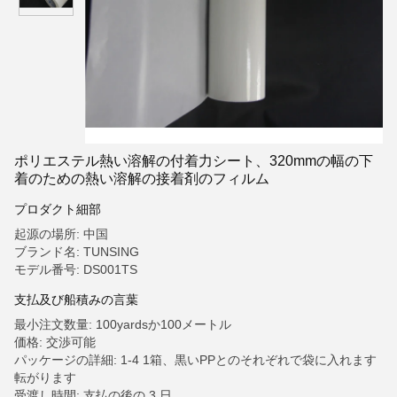
ポリエステル熱い溶解の付着力シート、320mmの幅の下
着のための熱い溶解の接着剤のフィルム
プロダクト細部
起源の場所: 中国
ブランド名: TUNSING
モデル番号: DS001TS
支払及び船積みの言葉
最小注文数量: 100yardsか100メートル
価格: 交渉可能
パッケージの詳細: 1-4 1箱、黒いPPとのそれぞれで袋に入れます
転がります
受渡し時間: 支払の後の 3 日