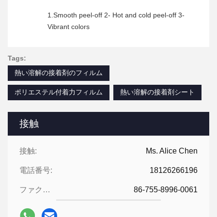
1.Smooth peel-off 2- Hot and cold peel-off 3-
Vibrant colors
Tags:
熱い溶解の接着剤のフィルム
ポリエステル付着力フィルム
熱い溶解の接着剤シート
接触
接触:
Ms. Alice Chen
電話番号:
18126266196
ファクシミリ:
86-755-8996-0061