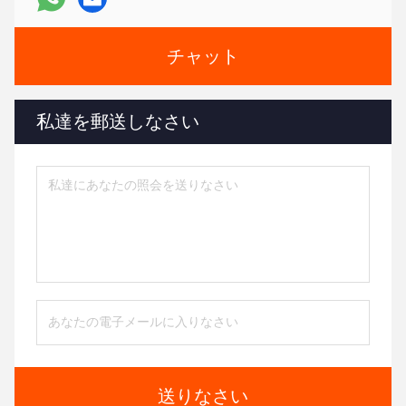
チャット
私達を郵送しなさい
送りなさい