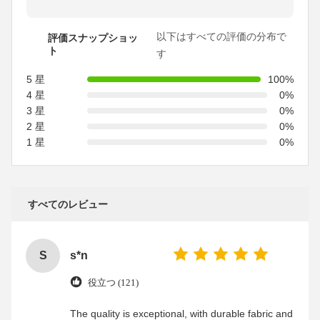
以下はすべての評価の分布で
評価スナップショッ
ト
す
5 星
100%
4 星
0%
3 星
0%
2 星
0%
1 星
0%
すべてのレビュー
S
s*n
役立つ (121)
The quality is exceptional, with durable fabric and