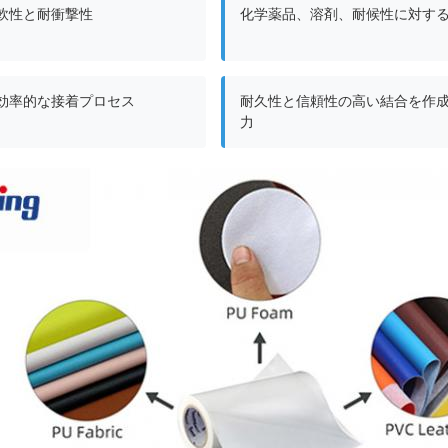
軟性と耐衝撃性
化学薬品、溶剤、耐候性に対す
効率的な接着プロセス
耐久性と信頼性の高い結合を作
力