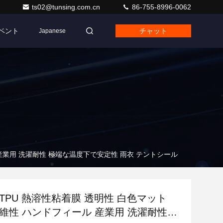
ts02@tunsing.com.cn
86-755-8996-0062
ベント
チャット
Japanese
 産業用 洗濯耐性 極端な温度下で安定性 雨衣 テントシール
TPU 熱溶性粘着膜 透明性 白色マット
繊維性 ハンドフィール 産業用 洗濯耐性