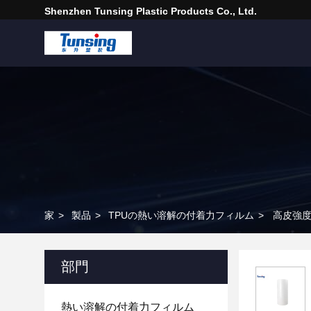
Shenzhen Tunsing Plastic Products Co., Ltd.
家
>
製品
>
TPUの熱い溶解の付着力フィルム
>
高皮強度
部門
熱い溶解の付着力フィルム