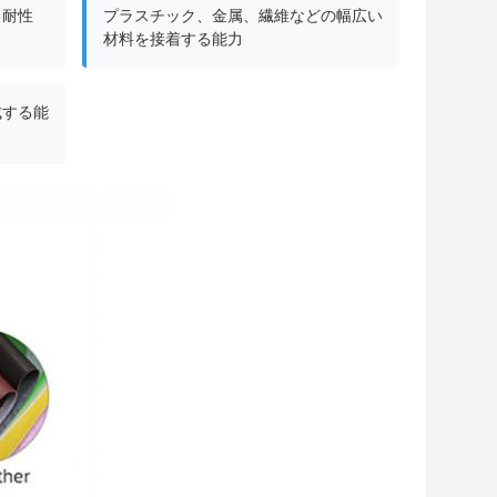
る耐性
プラスチック、金属、繊維などの幅広い
材料を接着する能力
成する能