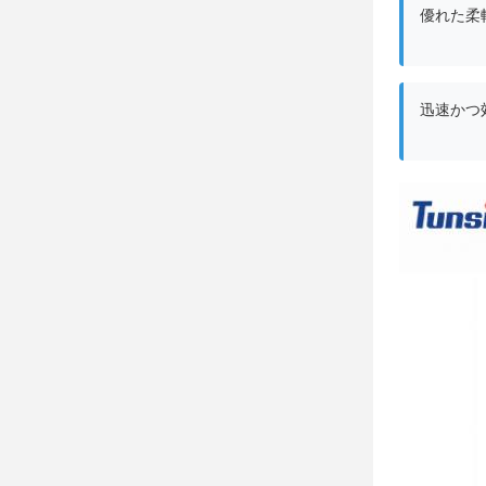
優れた柔
迅速かつ