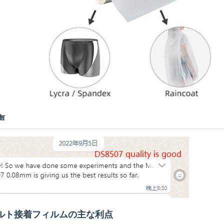
声
ルト接着フィルムの主な利点