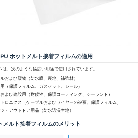
7 TPU ホットメルト接着フィルムの適用
ルムは、次のような幅広い用途で使用されています。
レルおよび履物（防水膜、裏地、補強材）
車用（保護フィルム、ガスケット、シール）
用および建設用（耐候性、保護コーティング、シーラント）
クトロニクス（ケーブルおよびワイヤーの被覆、保護フィルム）
ーツ・アウトドア用品（防水透湿生地）
ットメルト接着フィルムのメリット