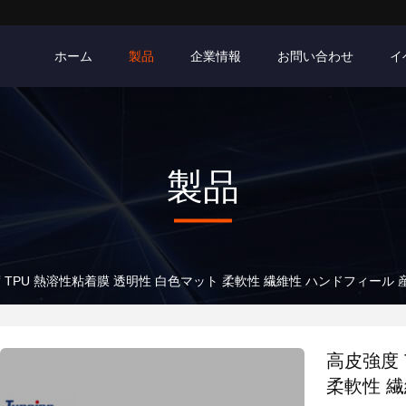
ホーム
製品
企業情報
お問い合わせ
イ
製品
 TPU 熱溶性粘着膜 透明性 白色マット 柔軟性 繊維性 ハンドフィール
高皮強度 
柔軟性 