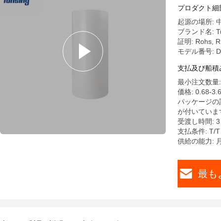
極端な温
プロダクト細
起源の場所: 
ブランド名: Tu
証明: Rohs, 
モデル番号: D
支払及び船積
最小注文数量:
価格: 0.68-3.6
パッケージの詳
が付いていま
受渡し時間: 
支払条件: T
供給の能力: 
最も