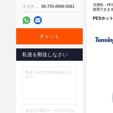
汎用性：P
ファクシミリ:
86-755-8996-0061
使用できま
PESホッ
チャット
私達を郵送しなさい