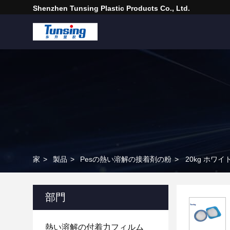
Shenzhen Tunsing Plastic Products Co., Ltd.
家
>
製品
>
Pesの熱い溶解の接着剤の粉
>
20kg ホワ
部門
熱い溶解の付着力フィルム