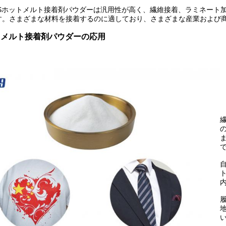
ESホットメルト接着剤パウダーは汎用性が高く、繊維接着、ラミネート
す。さまざまな材料を接着するのに適しており、さまざまな産業および
トメルト接着剤パウダーの応用