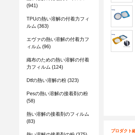
(941)
TPUの熱い溶解の付着力フィ
ルム
(363)
エヴァの熱い溶解の付着力フ
ィルム
(96)
織布のための熱い溶解の付着
力フィルム
(124)
Dtfの熱い溶解の粉
(323)
Pesの熱い溶解の接着剤の粉
(58)
熱い溶解の接着剤のフィルム
(83)
プロダクト
熱い溶解の接着剤の粉
(375)