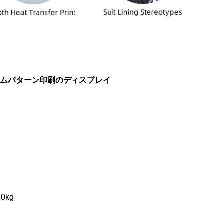
ルムパターン印刷のディスプレイ
0kg