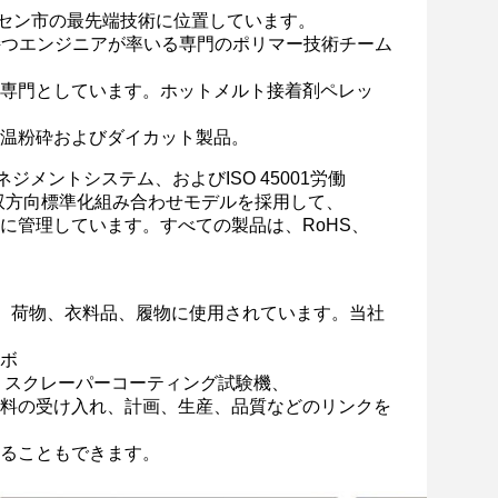
に設立され、中国深セン市の最先端技術に位置しています。
持つエンジニアが率いる専門のポリマー技術チーム
専門としています。
ホットメルト接着剤ペレッ
温粉砕およびダイカット製品。
境マネジメントシステム、およびISO 45001労働
の双方向標準化組み合わせモデルを採用して、
に管理しています。すべての製品は、RoHS、
品、荷物、衣料品、履物に使用されています。当社
ボ
、スクレーパーコーティング試験機、
料の受け入れ、計画、生産、品質などのリンクを
ることもできます。