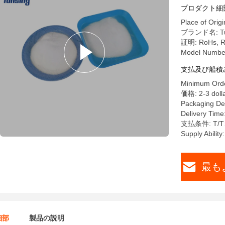
プロダクト細
Place of Origi
ブランド名: Tu
証明: RoHs, 
Model Numbe
支払及び船積
Minimum Orde
価格: 2-3 dolla
Packaging Det
Delivery Time
支払条件: T
Supply Abilit
最も
細部
製品の説明