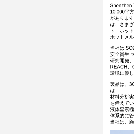
Shenzhe
10,00
があります
は、さまざ
ト、ホット
ホットメル
当社はISO
安全衛生
研究開発、
REACH、
環境に優し
製品は、3
は、
材料分析実
を備えてい
液体窒素極
体系的に管
当社は、顧