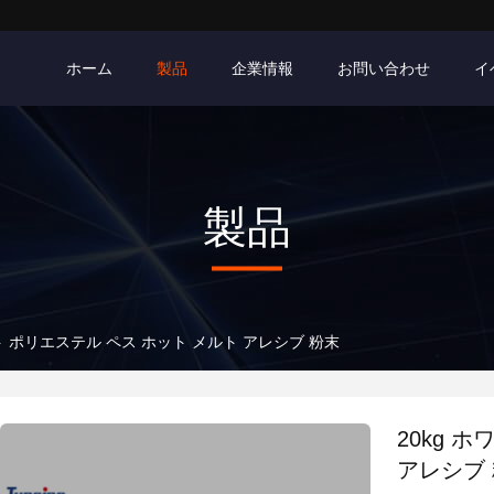
ホーム
製品
企業情報
お問い合わせ
イ
製品
イト ポリエステル ペス ホット メルト アレシブ 粉末
20kg 
アレシブ