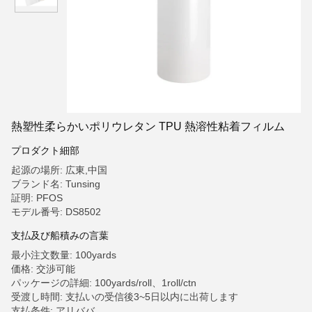
熱塑性柔らかいポリウレタン TPU 熱溶性粘着フィルム
プロダクト細部
起源の場所: 広東,中国
ブランド名: Tunsing
証明: PFOS
モデル番号: DS8502
支払及び船積みの言葉
最小注文数量: 100yards
価格: 交渉可能
パッケージの詳細: 100yards/roll、1roll/ctn
受渡し時間: 支払いの受信後3~5日以内に出荷します
支払条件: アリババ