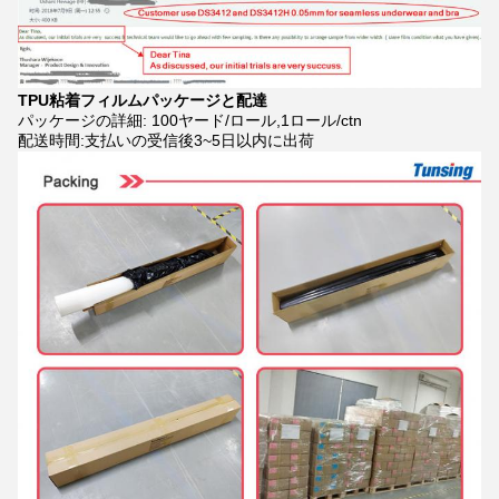
TPU粘着フィルム
パッケージと配達
パッケージの詳細: 100ヤード/ロール,1ロール/ctn
配送時間:支払いの受信後3~5日以内に出荷