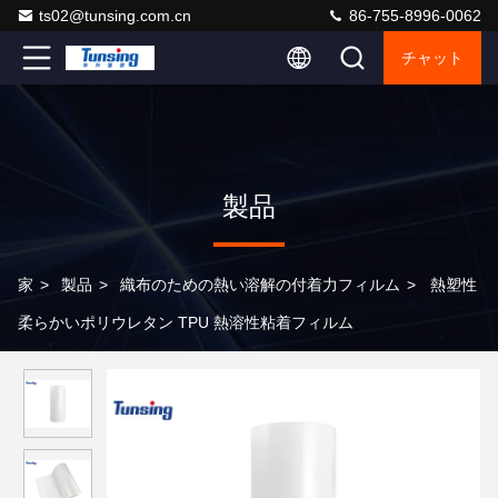
ts02@tunsing.com.cn
86-755-8996-0062
チャット
製品
家
>
製品
>
織布のための熱い溶解の付着力フィルム
>
熱塑性
柔らかいポリウレタン TPU 熱溶性粘着フィルム