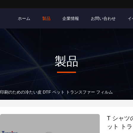
ホーム
製品
企業情報
お問い合わせ
イ
製品
印刷のための冷たい皮 DTF ペット トランスファー フィルム
T シャツ
ット ト