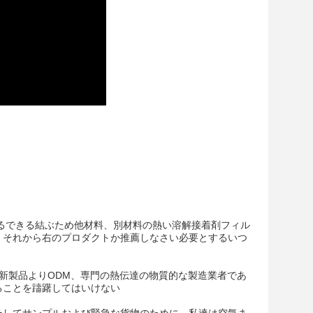
るできる結ぶため他材料、別材料の熱い溶解接着剤フィル
、それから右のプロダクトか推薦しなさい必要とするいつ
 Dの新製品よりODM、専門の熱伝達の物質的な製造業者であ
ることを躊躇してはいけない