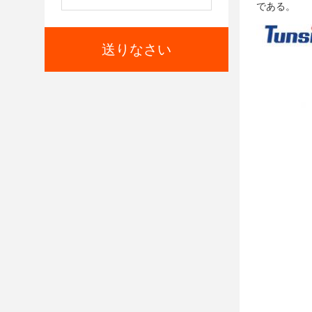
である。
送りなさい