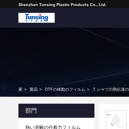
Shenzhen Tunsing Plastic Products Co., Ltd.
家
>
製品
>
DTFの移動のフィルム
>
T シャツの熱伝達の
部門
熱い溶解の付着力フィルム