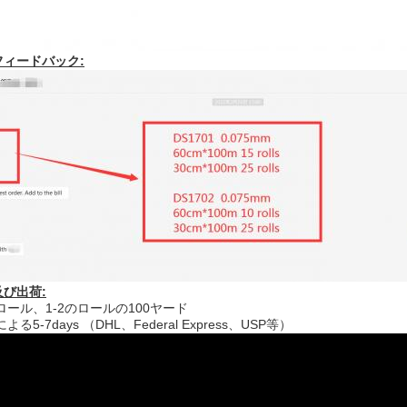
ィードバック:
び出荷:
ロール、1-2のロールの100ヤード
る5-7days （DHL、Federal Express、USP等）