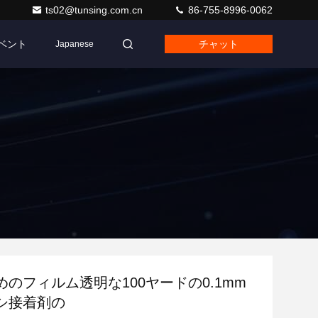
ts02@tunsing.com.cn
86-755-8996-0062
ベント
チャット
Japanese
のフィルム透明な100ヤードの0.1mm
シ接着剤の