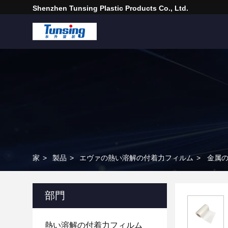
Shenzhen Tunsing Plastic Products Co., Ltd.
家
>
製品
>
エヴァの熱い溶解の付着力フィルム
>
金属の
部門
熱い溶解の付着力フィルム