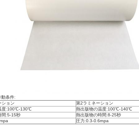
動条件:
ーション
第2ラミネーション
:100℃-130℃
熱出版物の温度:100℃-140℃
:5-15秒
熱出版物の時間:8-25秒
6mpa
圧力:0.3-0.6mpa