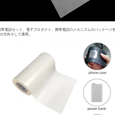
携帯電話セット、電子プロダクト、携帯電話のメカニズムのパッケージ包
開発の方向そして適用。