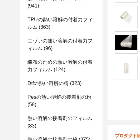
(941)
TPUの熱い溶解の付着力フィ
ルム
(363)
エヴァの熱い溶解の付着力フ
ィルム
(96)
織布のための熱い溶解の付着
力フィルム
(124)
Dtfの熱い溶解の粉
(323)
Pesの熱い溶解の接着剤の粉
(58)
熱い溶解の接着剤のフィルム
(83)
プロダクト
熱い溶解の接着剤の粉
(375)