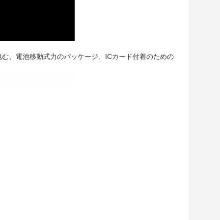
む、電池移動式力のパッケージ、ICカード付着のための