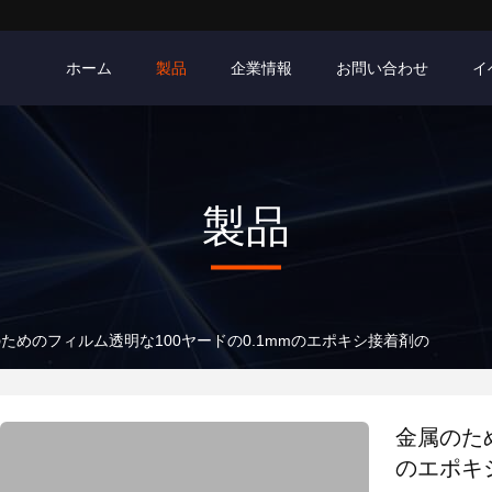
ホーム
製品
企業情報
お問い合わせ
イ
製品
ためのフィルム透明な100ヤードの0.1mmのエポキシ接着剤の
金属のため
のエポキ