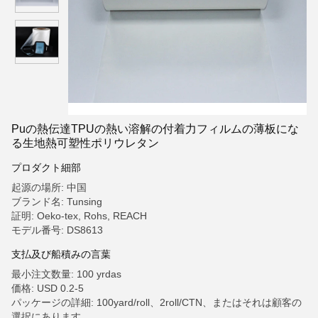
Puの熱伝達TPUの熱い溶解の付着力フィルムの薄板にな
る生地熱可塑性ポリウレタン
プロダクト細部
起源の場所: 中国
ブランド名: Tunsing
証明: Oeko-tex, Rohs, REACH
モデル番号: DS8613
支払及び船積みの言葉
最小注文数量: 100 yrdas
価格: USD 0.2-5
パッケージの詳細: 100yard/roll、2roll/CTN、またはそれは顧客の
選択にあります