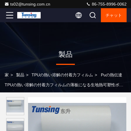
ts02@tunsing.com.cn
86-755-8996-0062
チャット
製品
家
>
製品
>
TPUの熱い溶解の付着力フィルム
>
Puの熱伝達
TPUの熱い溶解の付着力フィルムの薄板になる生地熱可塑性ポリ
ウレタン