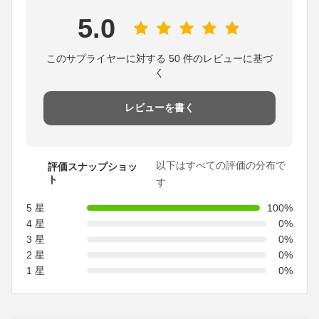
5.0
このサプライヤーに対する 50 件のレビューに基づ
く
レビューを書く
以下はすべての評価の分布で
評価スナップショッ
ト
す
5 星
100%
4 星
0%
3 星
0%
2 星
0%
1 星
0%