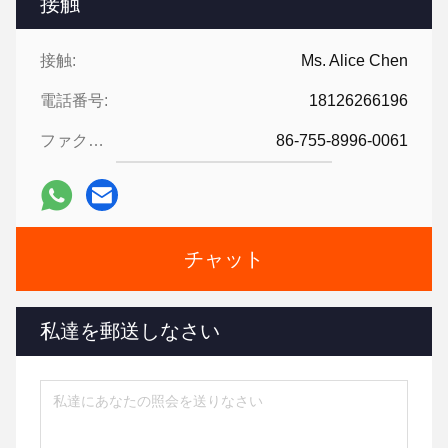
接触
接触:
Ms. Alice Chen
電話番号:
18126266196
ファクシミリ:
86-755-8996-0061
チャット
私達を郵送しなさい