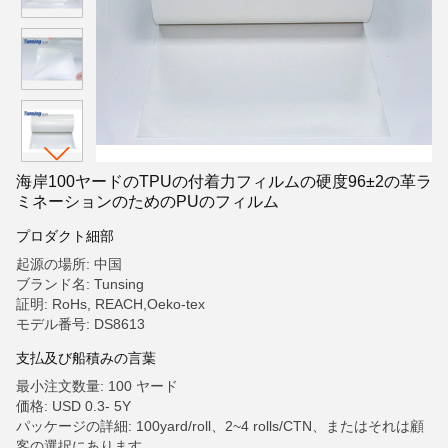
海岸100ヤードのTPUの付着力フィルムの硬度96±2の革ラ
ミネーションのためのPUのフィルム
プロダクト細部
起源の場所: 中国
ブランド名: Tunsing
証明: RoHs, REACH,Oeko-tex
モデル番号: DS8613
支払及び船積みの言葉
最小注文数量: 100 ヤード
価格: USD 0.3- 5Y
パッケージの詳細: 100yard/roll、2~4 rolls/CTN、またはそれは顧
客の選択にあります