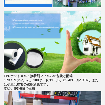
TPUホットメルト接着剤フィルムの包装と配達
1PC / PEフィルム、100ヤード/ロール、2〜4ロール/ CTN、また
はそれは顧客の選択次第です。
支払い後3-5日で出荷