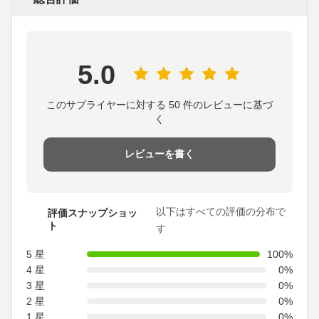
5.0
このサプライヤーに対する 50 件のレビューに基づ
く
レビューを書く
以下はすべての評価の分布で
評価スナップショッ
ト
す
5 星
100%
4 星
0%
3 星
0%
2 星
0%
1 星
0%