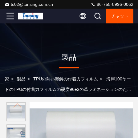
ts02@tunsing.com.cn
86-755-8996-0062
チャット
製品
家
>
製品
>
TPUの熱い溶解の付着力フィルム
>
海岸100ヤー
ドのTPUの付着力フィルムの硬度96±2の革ラミネーションのため
のPUのフィルム