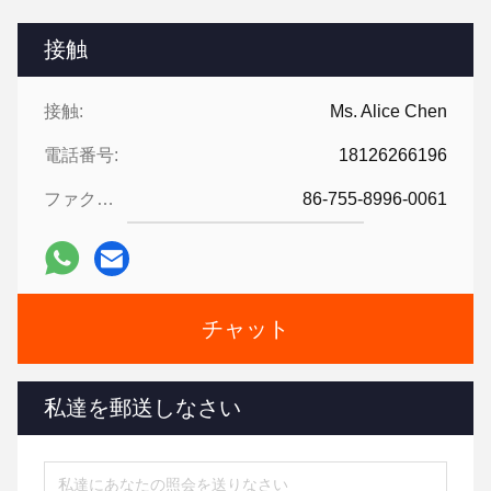
接触
接触:
Ms. Alice Chen
電話番号:
18126266196
ファクシミリ:
86-755-8996-0061
チャット
私達を郵送しなさい