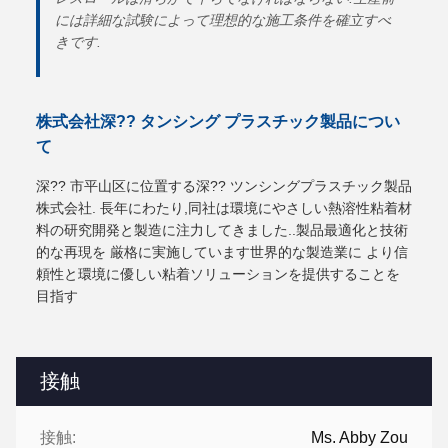
には詳細な試験によって理想的な施工条件を確立すべ
きです.
株式会社深?? タンシング プラスチック製品につい
て
深?? 市平山区に位置する深?? ツンシングプラスチック製品
株式会社. 長年にわたり,同社は環境にやさしい熱溶性粘着材
料の研究開発と製造に注力してきました..製品最適化と技術
的な再現を 厳格に実施しています世界的な製造業に より信
頼性と環境に優しい粘着ソリューションを提供することを
目指す
接触
接触:
Ms. Abby Zou