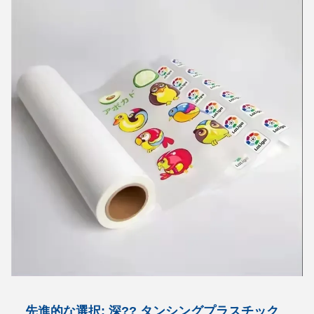
先進的な選択: 深?? タンシングプラスチック