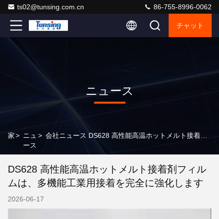
ts02@tunsing.com.cn
86-755-8996-0062
チャット
ニュース
家
>
ニュ
>
会社ニュース DS628 高性能高温ホットメルト接着剤フィルムは、多機能工業用接着を完全に強化します
ース
DS628 高性能高温ホットメルト接着剤フィル
ムは、多機能工業用接着を完全に強化します
2026-06-17